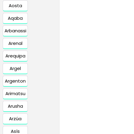
Aosta
Aqaba
Arbanassi
Arenal
Arequipa
Argel
Argenton
Arimatsu
Arusha
Arzúa
Asís