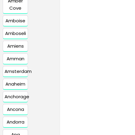
Amber
Cove
Amboise
Amboseli
Amiens
Amman
Amsterdam
Anaheim
Anchorage
Ancona
Andorra
Ang