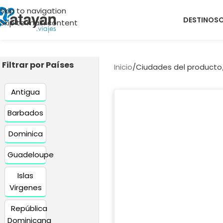
Skip to navigation
DESTINOS
Skip to main content
Filtrar por Países
Inicio
/
Ciudades del producto
Antigua
Barbados
Dominica
Guadeloupe
Islas
Virgenes
República
Dominicana