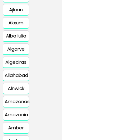
Ajloun
Akxum
Alba Iulia
Algarve
Algeciras
Allahabad
Alnwick
Amazonas
Amazonia
Amber