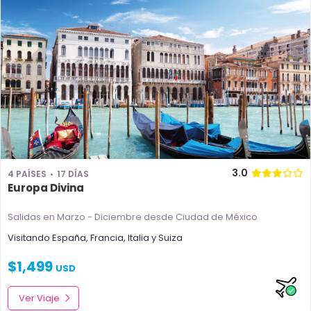
3.0
4 PAÍSES
17 DÍAS
Europa Divina
Salidas en Marzo - Diciembre
desde Ciudad de México
Visitando
España
,
Francia
,
Italia
y
Suiza
$
1,499
USD
Ver Viaje