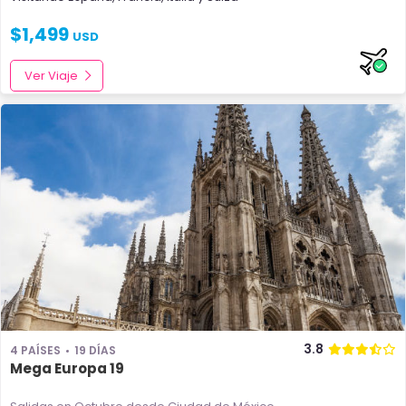
$
1,499
USD
Ver Viaje
3.8
4 PAÍSES
19 DÍAS
Mega Europa 19