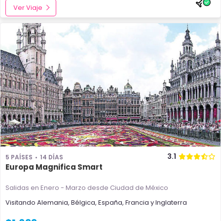
Ver Viaje
3.1
5 PAÍSES
14 DÍAS
Europa Magnifica Smart
Salidas en Enero - Marzo
desde Ciudad de México
Visitando
Alemania
,
Bélgica
,
España
,
Francia
y
Inglaterra