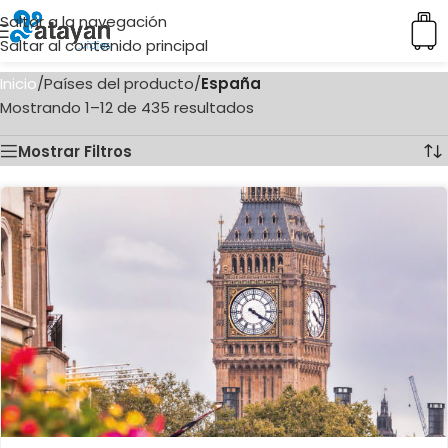
Saltar a la navegación
Saltar al contenido principal
Inicio
/
Países del producto
/
España
Mostrando 1–12 de 435 resultados
Mostrar Filtros