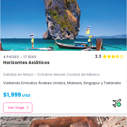
3.3
4 PAÍSES
17 DÍAS
Horizontes Asiáticos
Salidas en Mayo - Octubre
desde Ciudad de México
Visitando
Emiratos Árabes Unidos
,
Malasia
,
Singapur
y
Tailandia
$
1,999
USD
Ver Viaje