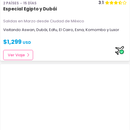
3.1
2 PAÍSES
15 DÍAS
Especial Egipto y Dubái
Salidas en Marzo
desde Ciudad de México
Visitando
Aswan
,
Dubái
,
Edfu
,
El Cairo
,
Esna
,
Komombo
y
Luxor
$
1,299
USD
Ver Viaje