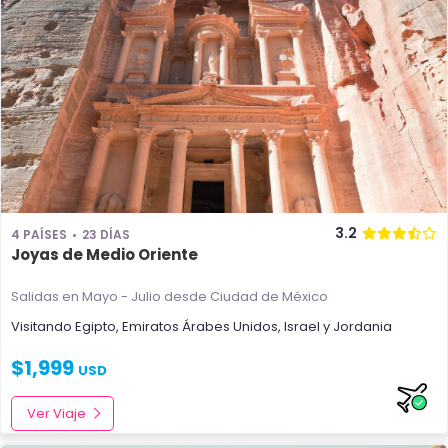
3.2
4 PAÍSES
23 DÍAS
Joyas de Medio Oriente
Salidas en Mayo - Julio
desde Ciudad de México
Visitando
Egipto
,
Emiratos Árabes Unidos
,
Israel
y
Jordania
$
1,999
USD
Ver Viaje