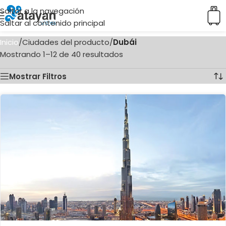
Saltar a la navegación
Saltar al contenido principal
Inicio
/
Ciudades del producto
/
Dubái
Mostrando 1–12 de 40 resultados
Mostrar Filtros