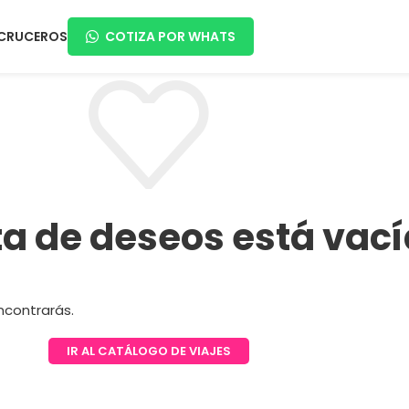
CRUCEROS
COTIZA POR WHATS
sta de deseos está vací
ncontrarás.
IR AL CATÁLOGO DE VIAJES