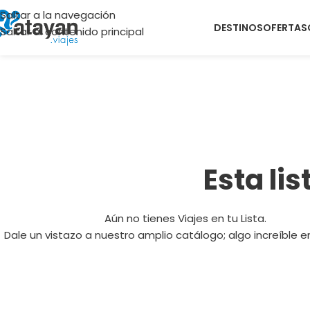
Saltar a la navegación
DESTINOS
OFERTAS
Saltar al contenido principal
Esta li
Aún no tienes Viajes en tu Lista.
Dale un vistazo a nuestro amplio catálogo; algo increíble e