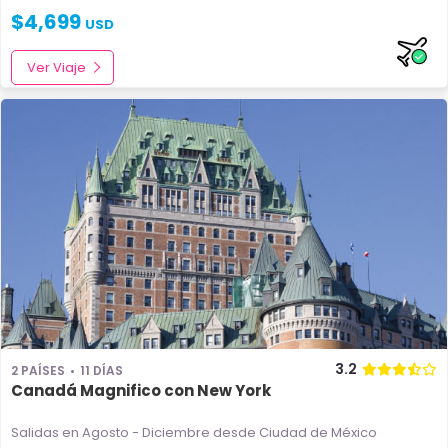
$
4,699
USD
Ver Viaje
3.2
2 PAÍSES
11 DÍAS
Canadá Magnifico con New York
Salidas en Agosto - Diciembre
desde Ciudad de México