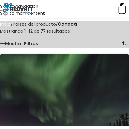
Skip to navigation
Skip to main content
Inicio
/
Países del producto
/
Canadá
Mostrando 1–12 de 77 resultados
Mostrar Filtros