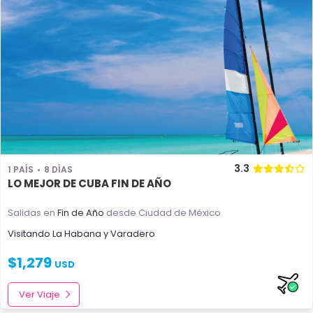
3.3
1 PAÍS
8 DÍAS
LO MEJOR DE CUBA FIN DE AÑO
Salidas en
Fin de Año
desde Ciudad de México
Visitando
La Habana
y
Varadero
$
1,279
USD
Ver Viaje