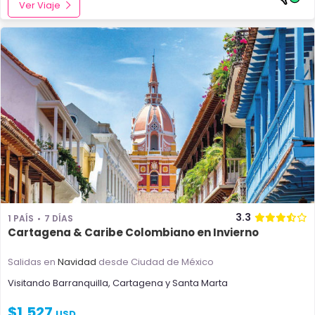
Ver Viaje
3.3
1 PAÍS
7 DÍAS
Cartagena & Caribe Colombiano en Invierno
Salidas en
Navidad
desde Ciudad de México
Visitando
Barranquilla
,
Cartagena
y
Santa Marta
$
1,527
USD