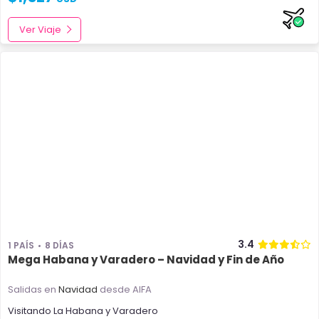
Ver Viaje
3.4
1 PAÍS
8 DÍAS
Mega Habana y Varadero – Navidad y Fin de Año
Salidas en
Navidad
desde AIFA
Visitando
La Habana
y
Varadero