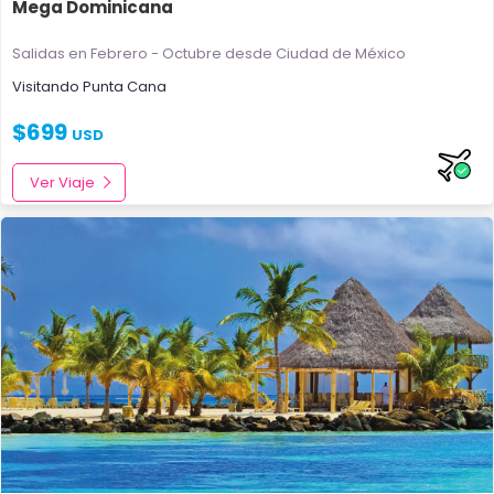
Mega Dominicana
Salidas en Febrero - Octubre
desde Ciudad de México
Visitando
Punta Cana
$
699
USD
Ver Viaje