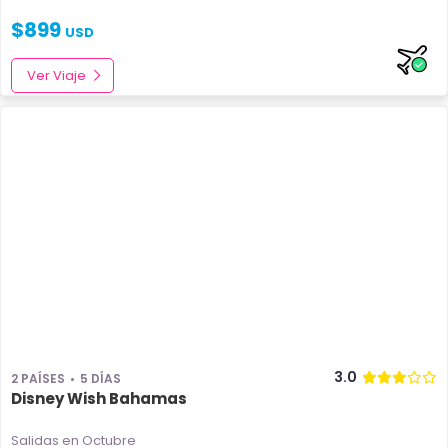
$
899
USD
Ver Viaje
3.0
2 PAÍSES
5 DÍAS
Disney Wish Bahamas
Salidas en Octubre