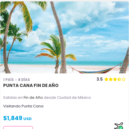
3.5
1 PAÍS
8 DÍAS
PUNTA CANA FIN DE AÑO
Salidas en
Fin de Año
desde Ciudad de México
Visitando
Punta Cana
$
1,849
USD