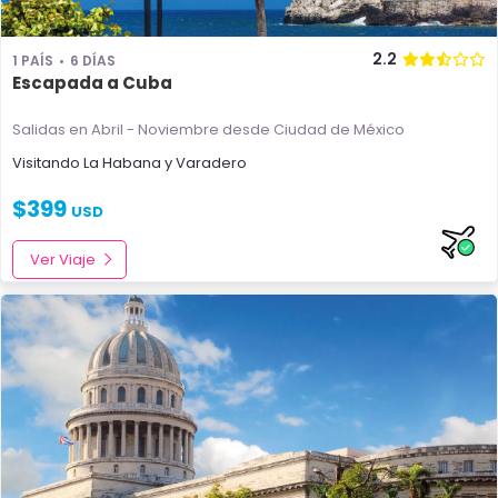
2.2
1 PAÍS
6 DÍAS
Escapada a Cuba
Salidas en Abril - Noviembre
desde Ciudad de México
Visitando
La Habana
y
Varadero
$
399
USD
Ver Viaje