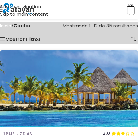
Skip to navigation
Skip to main content
Inicio
/
Caribe
Mostrando 1–12 de 85 resultados
Mostrar Filtros
3.0
1 PAÍS
7 DÍAS