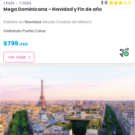
3.0
1 PAÍS
7 DÍAS
Mega Dominicana – Navidad y Fin de año
Salidas en
Navidad
desde Ciudad de México
Visitando
Punta Cana
$
799
USD
Ver Viaje