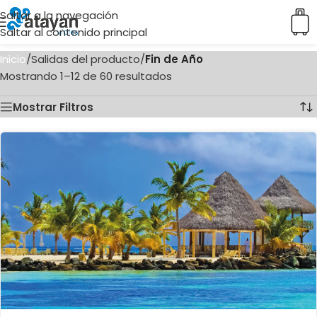
Saltar a la navegación
Saltar al contenido principal
Inicio
/
Salidas del producto
/
Fin de Año
Mostrando 1–12 de 60 resultados
Mostrar Filtros