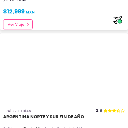
$
12,999
MXN
Ver Viaje
3.6
1 PAÍS
10 DÍAS
ARGENTINA NORTE Y SUR FIN DE AÑO