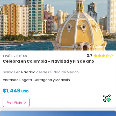
3.7
1 PAÍS
8 DÍAS
Celebra en Colombia – Navidad y Fin de año
Salidas en
Navidad
desde Ciudad de México
Visitando
Bogotá
,
Cartagena
y
Medellín
$
1,449
USD
Ver Viaje