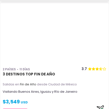
3.7
2 PAÍSES
11 DÍAS
3 DESTINOS TOP FIN DE AÑO
Salidas en
Fin de Año
desde Ciudad de México
Visitando
Buenos Aires
,
Iguazu
y
Río de Janeiro
$
3,549
USD