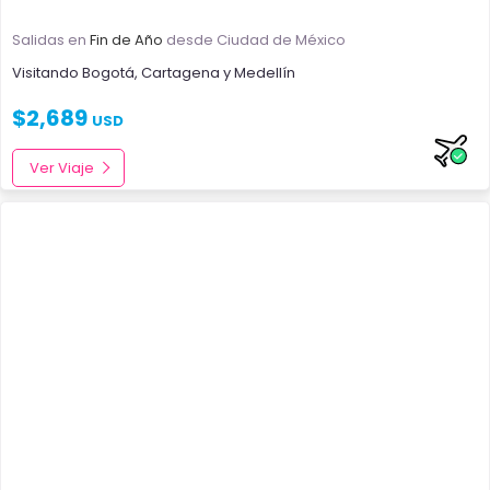
Salidas en
Fin de Año
desde Ciudad de México
Visitando
Bogotá
,
Cartagena
y
Medellín
$
2,689
USD
Ver Viaje