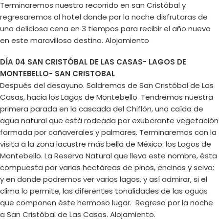
Terminaremos nuestro recorrido en san Cristóbal y
regresaremos al hotel donde por la noche disfrutaras de
una deliciosa cena en 3 tiempos para recibir el año nuevo
en este maravilloso destino. Alojamiento
DÍA 04 SAN CRISTÓBAL DE LAS CASAS- LAGOS DE
MONTEBELLO- SAN CRISTOBAL
Después del desayuno. Saldremos de San Cristóbal de Las
Casas, hacia los Lagos de Montebello. Tendremos nuestra
primera parada en la cascada del Chiflón, una caída de
agua natural que está rodeada por exuberante vegetación
formada por cañaverales y palmares. Terminaremos con la
visita a la zona lacustre más bella de México: los Lagos de
Montebello. La Reserva Natural que lleva este nombre, ésta
compuesta por varias hectáreas de pinos, encinos y selva;
y en donde podremos ver varios lagos, y así admirar, si el
clima lo permite, las diferentes tonalidades de las aguas
que componen éste hermoso lugar. Regreso por la noche
a San Cristóbal de Las Casas. Alojamiento.