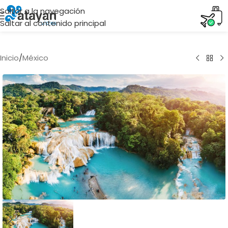
Saltar a la navegación
Saltar al contenido principal
Inicio
/
México