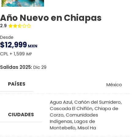
Año Nuevo en Chiapas
2.9
Desde
$
12,999
MXN
CPL + 1,599
IMP
Salidas 2025:
Dic 29
PAÍSES
México
Agua Azul
,
Cañón del Sumidero
,
Cascada El Chiflón
,
Chiapa de
CIUDADES
Corzo
,
Comunidades
Indígenas
,
Lagos de
Montebello
,
Misol Ha