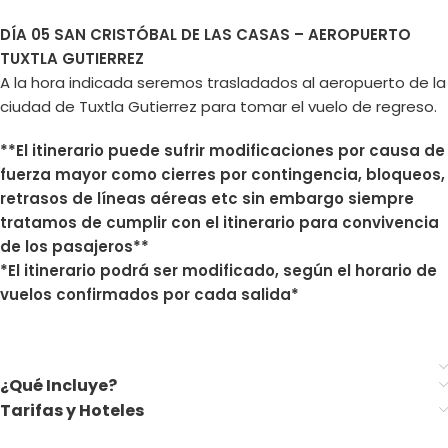
DÍA 05 SAN CRISTÓBAL DE LAS CASAS – AEROPUERTO
TUXTLA GUTIERREZ
A la hora indicada seremos trasladados al aeropuerto de la
ciudad de Tuxtla Gutierrez para tomar el vuelo de regreso.
**El itinerario puede sufrir modificaciones por causa de
fuerza mayor como cierres por contingencia, bloqueos,
retrasos de líneas aéreas etc sin embargo siempre
tratamos de cumplir con el itinerario para convivencia
de los pasajeros**
*El itinerario podrá ser modificado, según el horario de
vuelos confirmados por cada salida*
¿Qué Incluye?
Tarifas y Hoteles