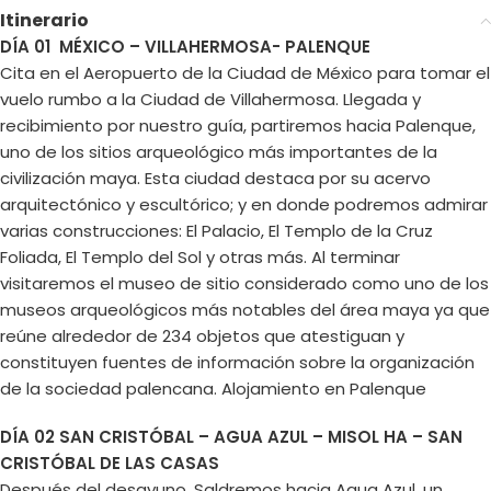
Itinerario
DÍA 01 MÉXICO – VILLAHERMOSA- PALENQUE
Cita en el Aeropuerto de la Ciudad de México para tomar el
vuelo rumbo a la Ciudad de Villahermosa. Llegada y
recibimiento por nuestro guía, partiremos hacia Palenque,
uno de los sitios arqueológico más importantes de la
civilización maya. Esta ciudad destaca por su acervo
arquitectónico y escultórico; y en donde podremos admirar
varias construcciones: El Palacio, El Templo de la Cruz
Foliada, El Templo del Sol y otras más. Al terminar
visitaremos el museo de sitio considerado como uno de los
museos arqueológicos más notables del área maya ya que
reúne alrededor de 234 objetos que atestiguan y
constituyen fuentes de información sobre la organización
de la sociedad palencana. Alojamiento en Palenque
DÍA 02 SAN CRISTÓBAL – AGUA AZUL – MISOL HA – SAN
CRISTÓBAL DE LAS CASAS
Después del desayuno. Saldremos hacia Agua Azul, un