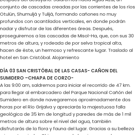
conjunto de cascadas creadas por las corrientes de los ríos
Otulún, Shumuljá y Tulijá, formando cañones no muy
profundos con acantilados verticales, en donde podrán
nadar y disfrutar de las diferentes áreas. Después,
proseguiremos a las cascadas de Misol-Ha, que, con sus 30
metros de altura, y rodeada de por selva tropical alta,
hacen de éste, un hermoso y refrescante lugar. Traslado al
hotel en San Cristóbal. Alojamiento
DÍA 03 SAN CRISTÓBAL DE LAS CASAS- CAÑON DEL
SUMIDERO –CHIAPA DE CORZO-
A las 9:00 am, saldremos para iniciar el recorrido de 47 km.
para llegar al embarcadero del Parque Nacional Cañón del
Sumidero en donde navegaremos aproximadamente dos
horas por el Río Grijalva y apreciarás la majestuosa falla
geológica de 35 km de longitud y paredes de más de 1 mil
metros de altura sobre el nivel del agua, también
disfrutarás de la flora y fauna del lugar. Gracias a su belleza