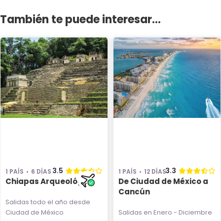
También te puede interesar...
3.5
3.3
1 PAÍS
6 DÍAS
1 PAÍS
12 DÍAS
Chiapas Arqueológico
De Ciudad de México a
Cancún
Salidas todo el año
desde
Ciudad de México
Salidas en Enero - Diciembre