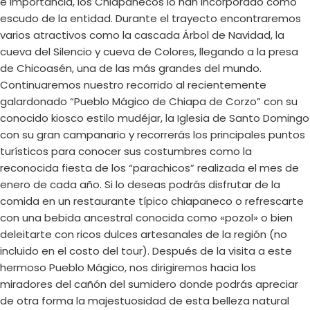
e importancia, los Chiapanecos lo han incorporado como
escudo de la entidad. Durante el trayecto encontraremos
varios atractivos como la cascada Árbol de Navidad, la
cueva del Silencio y cueva de Colores, llegando a la presa
de Chicoasén, una de las más grandes del mundo.
Continuaremos nuestro recorrido al recientemente
galardonado “Pueblo Mágico de Chiapa de Corzo” con su
conocido kiosco estilo mudéjar, la Iglesia de Santo Domingo
con su gran campanario y recorrerás los principales puntos
turísticos para conocer sus costumbres como la
reconocida fiesta de los “parachicos” realizada el mes de
enero de cada año. Si lo deseas podrás disfrutar de la
comida en un restaurante típico chiapaneco o refrescarte
con una bebida ancestral conocida como «pozol» o bien
deleitarte con ricos dulces artesanales de la región (no
incluido en el costo del tour). Después de la visita a este
hermoso Pueblo Mágico, nos dirigiremos hacia los
miradores del cañón del sumidero donde podrás apreciar
de otra forma la majestuosidad de esta belleza natural