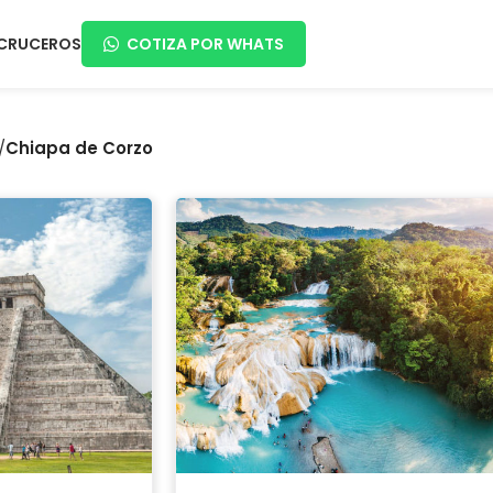
CRUCEROS
COTIZA POR WHATS
/
Chiapa de Corzo