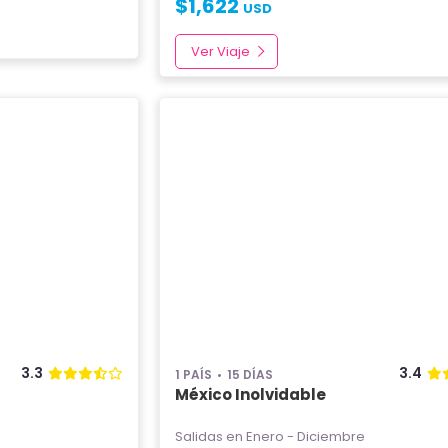
$
1,622
USD
Ver Viaje
3.3
3.4
1 PAÍS
15 DÍAS
México Inolvidable
Salidas en Enero - Diciembre