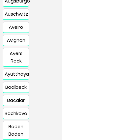
Augsburgo
Auschwitz
Aveiro
Avignon
Ayers
Rock
Ayutthaya
Baalbeck
Bacalar
Bachkovo
Baden
Baden