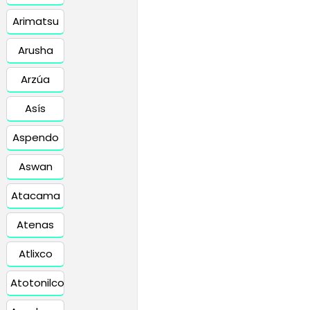
Arimatsu
Arusha
Arzúa
Asís
Aspendo
Aswan
Atacama
Atenas
Atlixco
Atotonilco