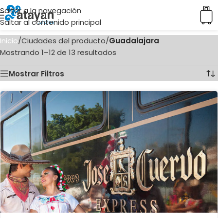
Saltar a la navegación
Saltar al contenido principal
Inicio
/
Ciudades del producto
/
Guadalajara
Mostrando 1–12 de 13 resultados
Mostrar Filtros