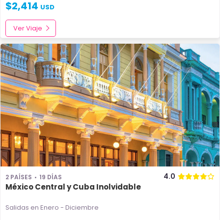
$
2,414
USD
Ver Viaje
4.0
2 PAÍSES
19 DÍAS
México Central y Cuba Inolvidable
Salidas en Enero - Diciembre