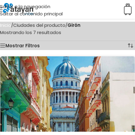
Saltar a la navegación
Saltar al contenido principal
Inicio
/
Ciudades del producto
/
Girón
Mostrando los 7 resultados
Mostrar Filtros