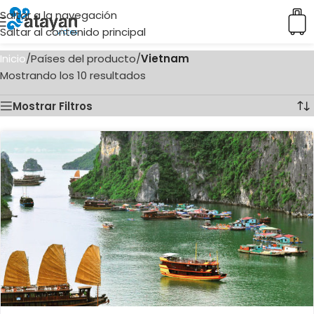
Saltar a la navegación
Saltar al contenido principal
Inicio
/
Países del producto
/
Vietnam
Mostrando los 10 resultados
Mostrar Filtros