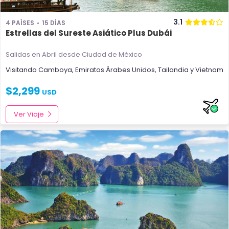
3.1
4 PAÍSES
15 DÍAS
Estrellas del Sureste Asiático Plus Dubái
Salidas en Abril
desde Ciudad de México
Visitando
Camboya
,
Emiratos Árabes Unidos
,
Tailandia
y
Vietnam
$
2,299
USD
Ver Viaje