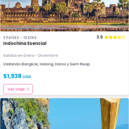
3.9
3 PAÍSES
10 DÍAS
Indochina Esencial
Salidas en Enero - Diciembre
Visitando
Bangkok
,
Halong
,
Hanoi
y
Siem Reap
$
1,938
USD
Ver Viaje