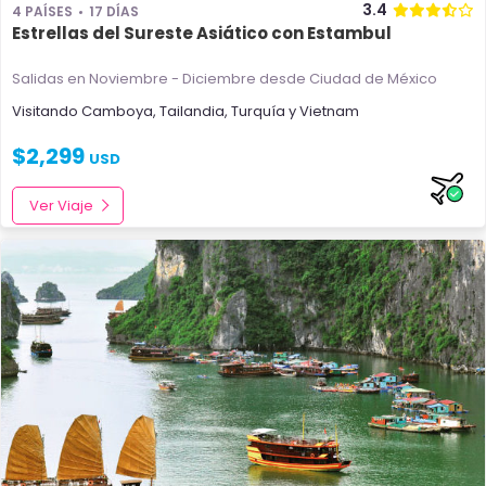
3.4
4 PAÍSES
17 DÍAS
Estrellas del Sureste Asiático con Estambul
Salidas en Noviembre - Diciembre
desde Ciudad de México
Visitando
Camboya
,
Tailandia
,
Turquía
y
Vietnam
$
2,299
USD
Ver Viaje