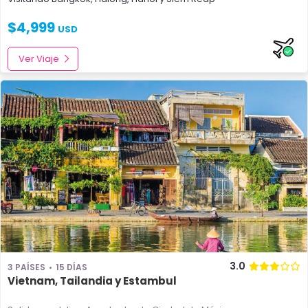
$
4,999
USD
Ver Viaje
3.0
3 PAÍSES
15 DÍAS
Vietnam, Tailandia y Estambul