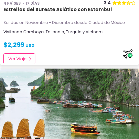
3.4
4 PAÍSES
17 DÍAS
Estrellas del Sureste Asiático con Estambul
Salidas en Noviembre - Diciembre
desde Ciudad de México
Visitando
Camboya
,
Tailandia
,
Turquía
y
Vietnam
$
2,299
USD
Ver Viaje