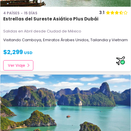
3.1
4 PAÍSES
15 DÍAS
Estrellas del Sureste Asiático Plus Dubái
Salidas en Abril
desde Ciudad de México
Visitando
Camboya
,
Emiratos Árabes Unidos
,
Tailandia
y
Vietnam
$
2,299
USD
Ver Viaje