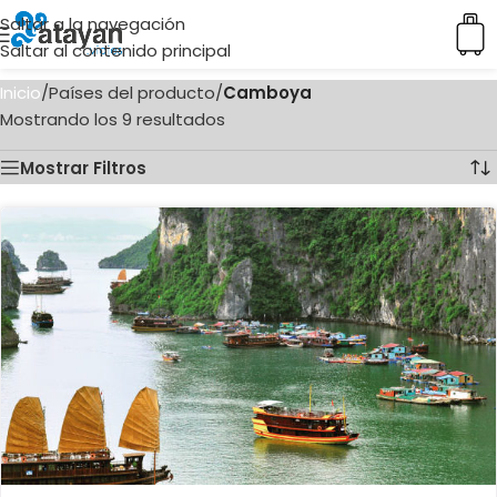
Saltar a la navegación
Saltar al contenido principal
Inicio
/
Países del producto
/
Camboya
Mostrando los 9 resultados
Mostrar Filtros