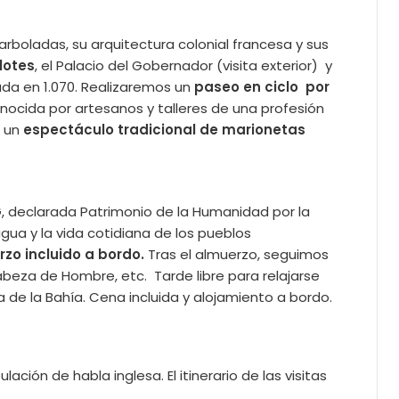
arboladas, su arquitectura colonial francesa y sus
lotes
, el Palacio del Gobernador (visita exterior) y
dada en 1.070. Realizaremos un
paseo en ciclo por
nocida por artesanos y talleres de una profesión
a un
espectáculo tradicional de marionetas
G
, declarada Patrimonio de la Humanidad por la
 agua y la vida cotidiana de los pueblos
zo incluido a bordo.
Tras el almuerzo, seguimos
abeza de Hombre, etc. Tarde libre para relajarse
a de la Bahía. Cena incluida y alojamiento a bordo.
ción de habla inglesa. El itinerario de las visitas