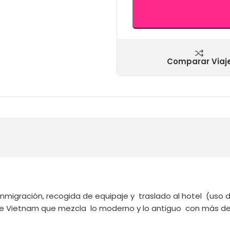
Comparar Viaj
nmigración, recogida de equipaje y traslado al hotel (uso de
de Vietnam que mezcla lo moderno y lo antiguo con más de m