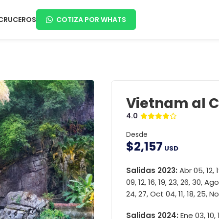
CRUCEROS
COTIZA POR WHATS
Vietnam al 
4.0
Desde
$
2,157
USD
Salidas 2023:
Abr 05, 12, 1
09, 12, 16, 19, 23, 26, 30, Ago
24, 27, Oct 04, 11, 18, 25, No
Salidas 2024:
Ene 03, 10, 1