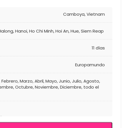
Camboya
,
Vietnam
Halong
,
Hanoi
,
Ho Chi Minh
,
Hoi An
,
Hue
,
Siem Reap
11 días
Europamundo
,
Febrero
,
Marzo
,
Abril
,
Mayo
,
Junio
,
Julio
,
Agosto
,
iembre
,
Octubre
,
Noviembre
,
Diciembre
,
todo el