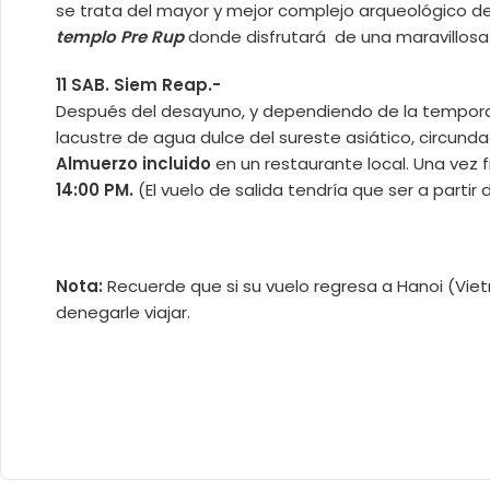
se trata del mayor y mejor complejo arqueológico de
templo Pre Rup
donde disfrutará de una maravillosa 
11 SAB. Siem Reap.-
Después del desayuno, y dependiendo de la temporada
lacustre de agua dulce del sureste asiático, circund
Almuerzo incluido
en un restaurante local. Una vez 
14:00 PM.
(El vuelo de salida tendría que ser a partir
Nota:
Recuerde que si su vuelo regresa a Hanoi (Vi
denegarle viajar.