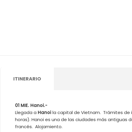
ITINERARIO
01 MIE. Hanoi.-
Llegada a
Hanoi
la capital de Vietnam. Trámites de i
horas). Hanoi es una de las ciudades más antiguas 
francés. Alojamiento.