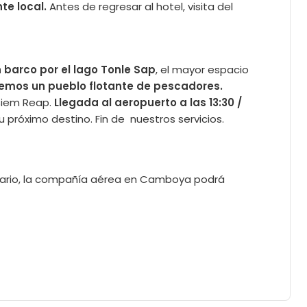
te local.
Antes de regresar al hotel, visita del
 barco por el lago Tonle Sap
, el mayor espacio
remos un pueblo flotante de pescadores.
 Siem Reap.
Llegada al aeropuerto a las 13:30 /
u próximo destino. Fin de nuestros servicios.
trario, la compañía aérea en Camboya podrá