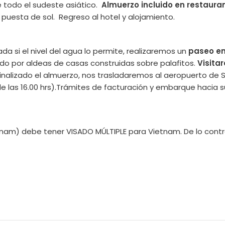
 todo el sudeste asiático.
Almuerzo incluido en restauran
puesta de sol. Regreso al hotel y alojamiento.
 si el nivel del agua lo permite, realizaremos un
paseo en
ado por aldeas de casas construidas sobre palafitos.
Visita
finalizado el almuerzo, nos trasladaremos al aeropuerto de
 de las 16.00 hrs).Trámites de facturación y embarque hacia s
etnam) debe tener VISADO MÚLTIPLE para Vietnam. De lo con