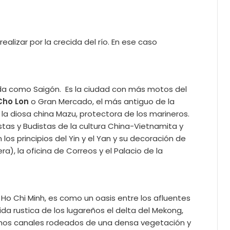
lizar por la crecida del río. En ese caso
a como Saigón. Es la ciudad con más motos del
Cho Lon
o Gran Mercado, el más antiguo de la
la diosa china Mazu, protectora de los marineros.
tas y Budistas de la cultura China-Vietnamita y
os principios del Yin y el Yan y su decoración de
), la oficina de Correos y el Palacio de la
Ho Chi Minh, es como un oasis entre los afluentes
ida rustica de los lugareños el delta del Mekong,
echos canales rodeados de una densa vegetación y