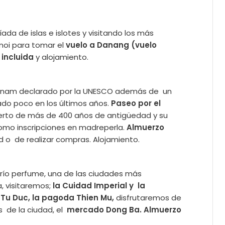
ada de islas e islotes y visitando los más
noi para tomar el
vuelo a Danang (vuelo
incluida
y alojamiento.
ietnam declarado por la UNESCO además de un
iado poco en los últimos años.
Paseo por el
bierto de más de 400 años de antigüedad y su
omo inscripciones en madreperla.
Almuerzo
ad o de realizar compras. Alojamiento.
l río perfume, una de las ciudades más
, visitaremos;
la Cuidad Imperial y la
u Duc, la pagoda Thien Mu,
disfrutaremos de
 de la ciudad, el
mercado Dong Ba. Almuerzo