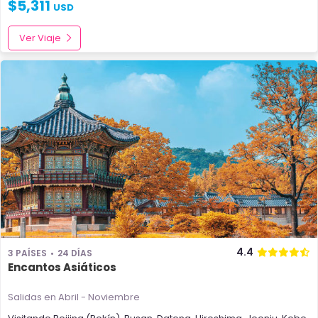
$
5,311
USD
Ver Viaje
4.4
3 PAÍSES
24 DÍAS
Encantos Asiáticos
Salidas en Abril - Noviembre