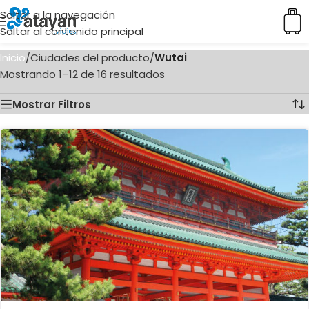
Saltar a la navegación
Saltar al contenido principal
Inicio
/
Ciudades del producto
/
Wutai
Mostrando 1–12 de 16 resultados
Mostrar Filtros