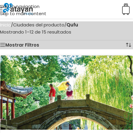
Skip to navigation
Skip to main content
Inicio
/
Ciudades del producto
/
Qufu
Mostrando 1–12 de 15 resultados
Mostrar Filtros