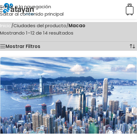
Saltar a la navegación
Saltar al contenido principal
Inicio
/
Ciudades del producto
/
Macao
Mostrando 1–12 de 14 resultados
Mostrar Filtros