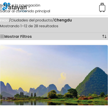
Saltar a la navegación
Saltar al contenido principal
Inicio
/
Ciudades del producto
/
Chengdu
Mostrando 1–12 de 28 resultados
Mostrar Filtros