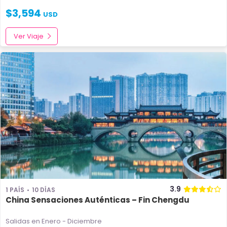
$
3,594
USD
Ver Viaje
3.9
1 PAÍS
10 DÍAS
China Sensaciones Auténticas – Fin Chengdu
Salidas en Enero - Diciembre