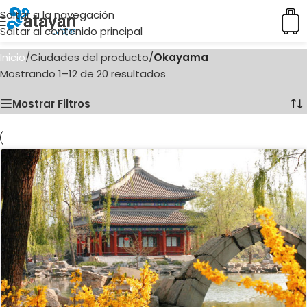
Saltar a la navegación
Saltar al contenido principal
Inicio
/
Ciudades del producto
/
Okayama
Mostrando 1–12 de 20 resultados
Mostrar Filtros