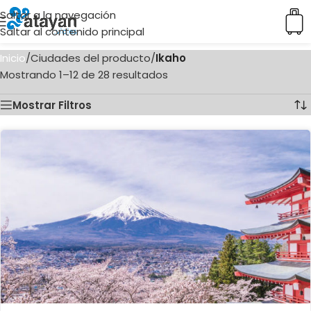
Saltar a la navegación
Saltar al contenido principal
Inicio
/
Ciudades del producto
/
Ikaho
Mostrando 1–12 de 28 resultados
Mostrar Filtros