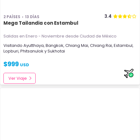
3.4
2 PAÍSES
13 DÍAS
Mega Tailandia con Estambul
Salidas en Enero - Noviembre
desde Ciudad de México
Visitando
Ayutthaya
,
Bangkok
,
Chiang Mai
,
Chiang Rai
,
Estambul
,
Lopburi
,
Phitsanulok
y
Sukhotai
$
999
USD
Ver Viaje