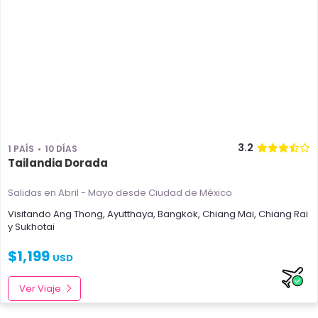
3.2
1 PAÍS
10 DÍAS
Tailandia Dorada
Salidas en Abril - Mayo
desde Ciudad de México
Visitando
Ang Thong
,
Ayutthaya
,
Bangkok
,
Chiang Mai
,
Chiang Rai
y
Sukhotai
$
1,199
USD
Ver Viaje