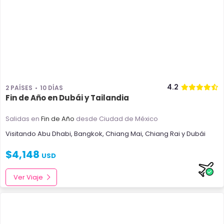
4.2
2 PAÍSES
10 DÍAS
Fin de Año en Dubái y Tailandia
Salidas en
Fin de Año
desde Ciudad de México
Visitando
Abu Dhabi
,
Bangkok
,
Chiang Mai
,
Chiang Rai
y
Dubái
$
4,148
USD
Ver Viaje