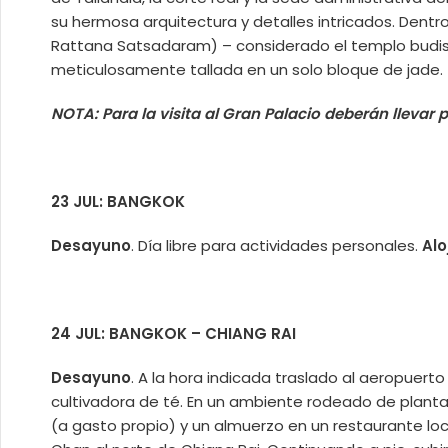
su hermosa arquitectura y detalles intricados. Dentr
Rattana Satsadaram) – considerado el templo budist
meticulosamente tallada en un solo bloque de jade. T
NOTA: Para la visita al Gran Palacio deberán llevar
23 JUL: BANGKOK
Desayuno
. Día libre para actividades personales.
Al
24 JUL: BANGKOK – CHIANG RAI
Desayuno
. A la hora indicada traslado al aeropuert
cultivadora de té. En un ambiente rodeado de plantac
(a gasto propio) y un almuerzo en un restaurante lo