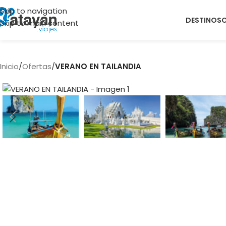
Skip to navigation
DESTINOS
Skip to main content
Inicio
/
Ofertas
/
VERANO EN TAILANDIA