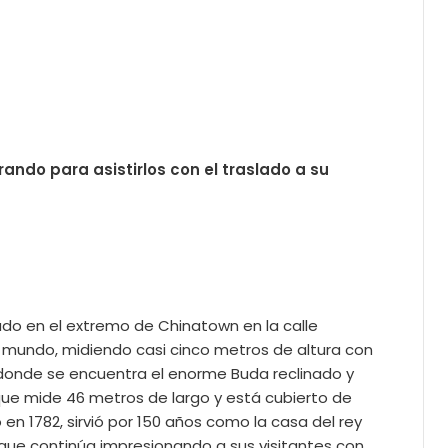
ndo para asistirlos con el traslado a su
ado en el extremo de Chinatown en la calle
 mundo, midiendo casi cinco metros de altura con
 donde se encuentra el enorme Buda reclinado y
que mide 46 metros de largo y está cubierto de
en 1782, sirvió por 150 años como la casa del rey
uo que continúa impresionando a sus visitantes con