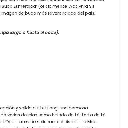
l Buda Esmeralda’ (oficialmente Wat Phra Sri
a imagen de buda más reverenciada del país,
nga larga o hasta el codo).
ecepción y salida a Chui Fong, una hermosa
de varias delicias como helado de té, torta de té
Opio antes de salir hacia el distrito de Mae