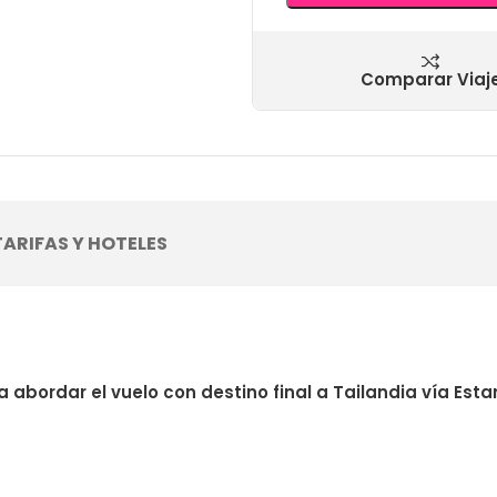
Comparar Viaj
TARIFAS Y HOTELES
 abordar el vuelo con destino final a Tailandia vía Est