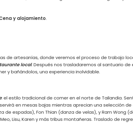
Cena y alojamiento
.
as de artesanías, donde veremos el proceso de trabajo loca
taurante local
. Después nos trasladaremos al santuario de 
er y bañándolos, una experiencia inolvidable.
e
: el estilo tradicional de comer en el norte de Tailandia.
 servirá en mesas bajas mientras aprecian una selección de 
a de espadas), Fon Thian (danza de velas), y Ram Wong (da
 Meo, Lisu, Karen y más tribus montañeras. Traslado de regr