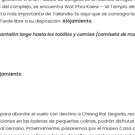
o del complejo, se encuentra Wat Phra Kaew – ‘el Templo de
a más importante de Tailandia. Es aquí que se consagra l
arde libre a su disposición.
Alojamiento
.
 pantalón largo hasta los tobillos y camisa (camiseta de ma
ojamiento
.
o para abordar el vuelo con destino a Chiang Rai. Llegada, r
iones en las laderas de pequeñas colinas, podrán disfrutar 
cal cercano. Próximamente, pasaremos por el museo Casa del 