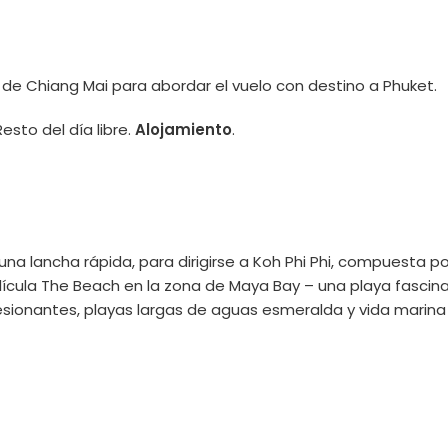
 de Chiang Mai para abordar el vuelo con destino a Phuket.
esto del día libre.
Alojamiento
.
a lancha rápida, para dirigirse a Koh Phi Phi, compuesta por 
ícula The Beach en la zona de Maya Bay – una playa fascinan
esionantes, playas largas de aguas esmeralda y vida marina 