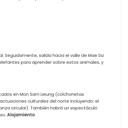
l. Seguidamente, salida hacia el valle de Mae Sa
elefantes para aprender sobre estos animales, y
 Sentados en Mon Sam Lieung (colchonetas
actuaciones culturales del norte incluyendo: el
nza circular). También habrá un espectáculo
eso.
Alojamiento
.