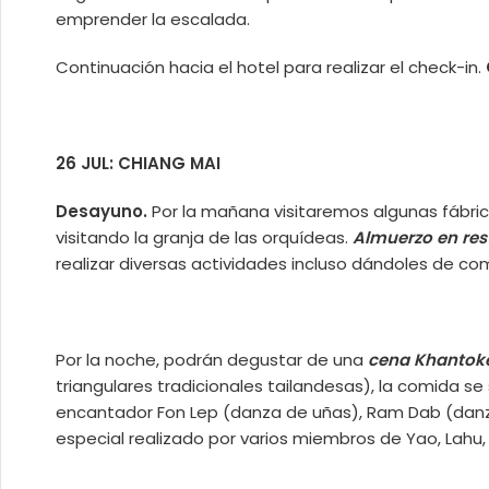
emprender la escalada.
Continuación hacia el hotel para realizar el check-in.
26 JUL: CHIANG MAI
Desayuno.
Por la mañana visitaremos algunas fábric
visitando la granja de las orquídeas.
Almuerzo en res
realizar diversas actividades incluso dándoles de com
Por la noche, podrán degustar de una
cena Khantok
triangulares tradicionales tailandesas), la comida se
encantador Fon Lep (danza de uñas), Ram Dab (danz
especial realizado por varios miembros de Yao, Lahu,