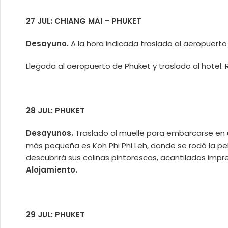
27 JUL: CHIANG MAI – PHUKET
Desayuno.
A la hora indicada traslado al aeropuerto
Llegada al aeropuerto de Phuket y traslado al hotel. R
28 JUL: PHUKET
Desayunos.
Traslado al muelle para embarcarse en un
más pequeña es Koh Phi Phi Leh, donde se rodó la pel
descubrirá sus colinas pintorescas, acantilados impr
Alojamiento.
29 JUL: PHUKET