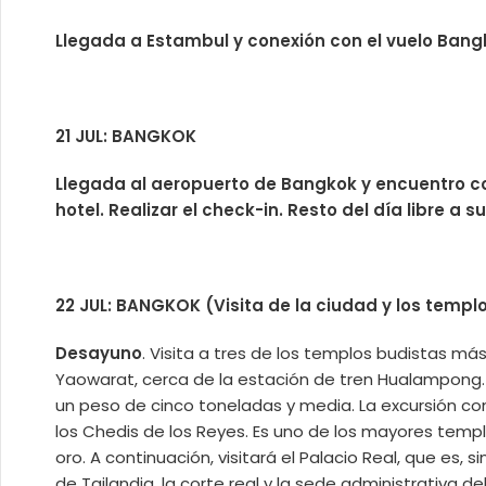
Llegada a Estambul y conexión con el vuelo Bang
21 JUL: BANGKOK
Llegada al aeropuerto de Bangkok y encuentro con
hotel. Realizar el check-in. Resto del día libre a s
22 JUL: BANGKOK (Visita de la ciudad y los templ
Desayuno
. Visita a tres de los templos budistas m
Yaowarat, cerca de la estación de tren Hualampong.
un peso de cinco toneladas y media. La excursión c
los Chedis de los Reyes. Es uno de los mayores temp
oro. A continuación, visitará el Palacio Real, que es
de Tailandia, la corte real y la sede administrativa 