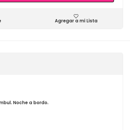
e
Agregar a mi Lista
ambul. Noche a bordo.