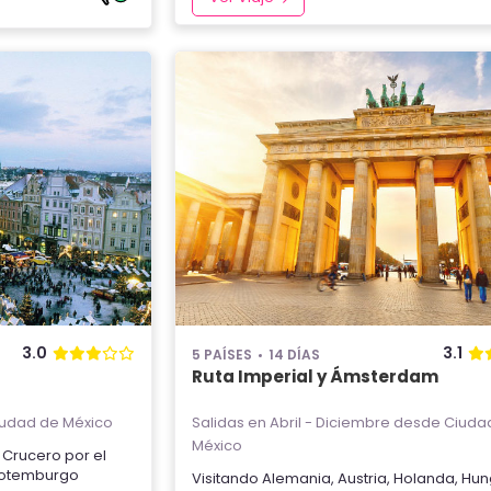
3.0
3.1
5 PAÍSES
14 DÍAS
Ruta Imperial y Ámsterdam
udad de México
Salidas en Abril - Diciembre
desde Ciuda
México
,
Crucero por el
otemburgo
Visitando
Alemania
,
Austria
,
Holanda
,
Hun