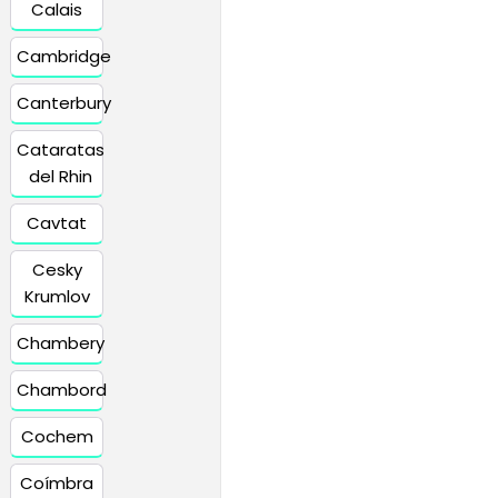
Calais
Cambridge
Canterbury
Cataratas
del Rhin
Cavtat
Cesky
Krumlov
Chambery
Chambord
Cochem
Coímbra