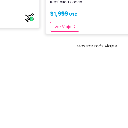
República Checa
$
1,999
USD
Ver Viaje
Mostrar más viajes