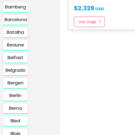
Bamberg
$
2,329
USD
Barcelona
Ver Viaje
Batalha
Beaune
Belfast
Belgrado
Bergen
Berlín
Berna
Bled
Blois