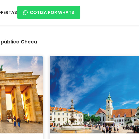
OFERTAS
COTIZA POR WHATS
epública Checa