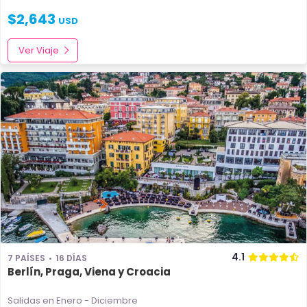
$
2,643
USD
Ver Viaje
4.1
7 PAÍSES
16 DÍAS
Berlín, Praga, Viena y Croacia
Salidas en Enero - Diciembre