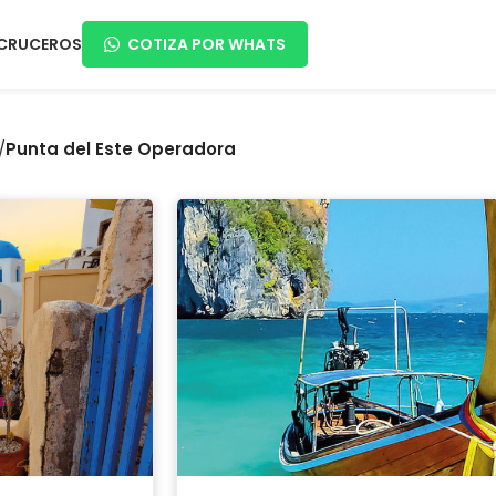
CRUCEROS
COTIZA POR WHATS
/
Punta del Este Operadora