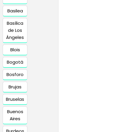
Basilea
Basílica
de Los
Ángeles
Blois
Bogotá
Bosforo
Brujas
Bruselas
Buenos
Aires
Burdeos