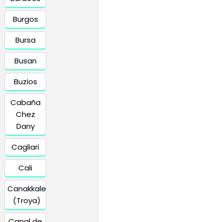
Burgos
Bursa
Busan
Buzios
Cabaña
Chez
Dany
Cagliari
Cali
Canakkale
(Troya)
Canal de