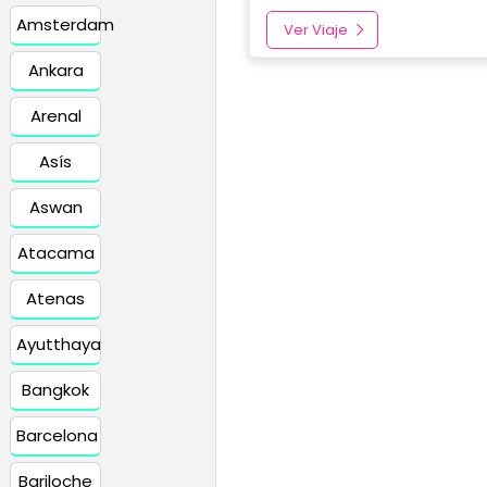
Amsterdam
Ver Viaje
Ankara
Arenal
Asís
Aswan
Atacama
Atenas
Ayutthaya
Bangkok
Barcelona
Bariloche