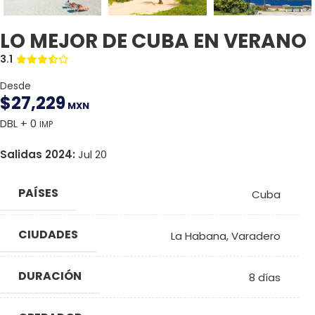
LO MEJOR DE CUBA EN VERANO
3.1
Desde
$
27,229
MXN
DBL + 0
IMP
Salidas 2024:
Jul 20
PAÍSES
Cuba
CIUDADES
La Habana
,
Varadero
DURACIÓN
8 días