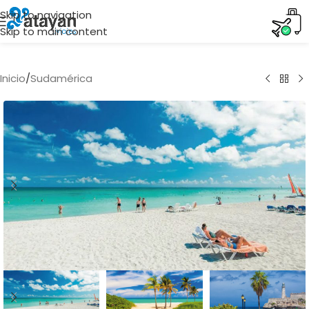
Skip to navigation
Skip to main content
Inicio
/
Sudamérica