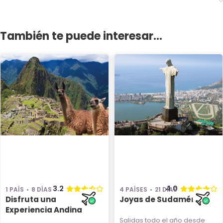
También te puede interesar...
3.2
4.0
1 PAÍS
8 DÍAS
4 PAÍSES
21 DÍAS
Disfruta una
Joyas de Sudamérica
Experiencia Andina
Salidas todo el año
desde