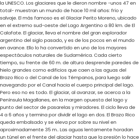
la UNESCO. Los glaciares que le dieron nombre -unos 47 en
total- muestran un mundo de hace 10 mil años: frío y
salvaje. El más famoso es el Glaciar Perito Moreno, ubicado
en el extremo sud-oeste del Lago Argentino a 80 km. de El
Calafate. El glaciar, lleva el nombre del gran explorador
argentino del siglo pasado, y es de los pocos en el mundo
en avance. Ello lo ha convertido en uno de los mayores
espectáculos naturales de Sudamérica. Cada cierto
tiempo, su frente de 60 m. de altura desprende paredes de
hielo grandes como edificios que caen a las aguas del
Brazo Rico o del Canal de los Témpanos, para luego salir
navegando por el Canal hacia el cuerpo principal del lago.
Pero eso no es todo. El glaciar, al avanzar, se acerca a la
Península Magallanes, en la margen opuesta del lago y
punto del sector de pasarelas y miradores. El ciclo lleva de
4 a 6 años y termina por dividir el lago en dos. El Brazo Rico
queda embalsado y se eleva por sobre su nivel en
aproximadamente 35 m.. Las aguas lentamente horadan
un túnel en el frente del glaciar hasta que la presión lo hace