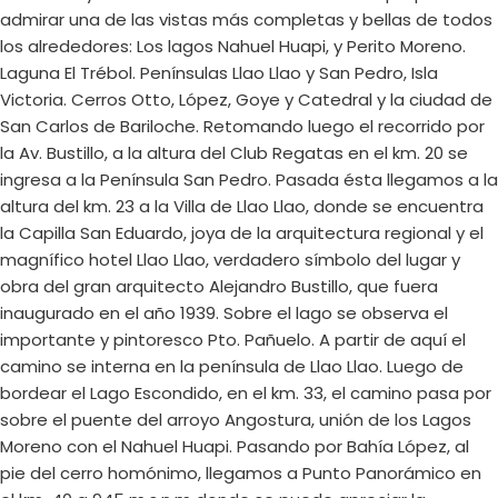
admirar una de las vistas más completas y bellas de todos
los alrededores: Los lagos Nahuel Huapi, y Perito Moreno.
Laguna El Trébol. Penínsulas Llao Llao y San Pedro, Isla
Victoria. Cerros Otto, López, Goye y Catedral y la ciudad de
San Carlos de Bariloche. Retomando luego el recorrido por
la Av. Bustillo, a la altura del Club Regatas en el km. 20 se
ingresa a la Península San Pedro. Pasada ésta llegamos a la
altura del km. 23 a la Villa de Llao Llao, donde se encuentra
la Capilla San Eduardo, joya de la arquitectura regional y el
magnífico hotel Llao Llao, verdadero símbolo del lugar y
obra del gran arquitecto Alejandro Bustillo, que fuera
inaugurado en el año 1939. Sobre el lago se observa el
importante y pintoresco Pto. Pañuelo. A partir de aquí el
camino se interna en la península de Llao Llao. Luego de
bordear el Lago Escondido, en el km. 33, el camino pasa por
sobre el puente del arroyo Angostura, unión de los Lagos
Moreno con el Nahuel Huapi. Pasando por Bahía López, al
pie del cerro homónimo, llegamos a Punto Panorámico en