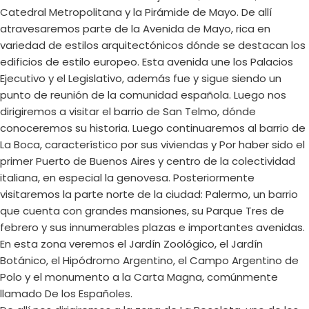
Catedral Metropolitana y la Pirámide de Mayo. De allí
atravesaremos parte de la Avenida de Mayo, rica en
variedad de estilos arquitectónicos dónde se destacan los
edificios de estilo europeo. Esta avenida une los Palacios
Ejecutivo y el Legislativo, además fue y sigue siendo un
punto de reunión de la comunidad española. Luego nos
dirigiremos a visitar el barrio de San Telmo, dónde
conoceremos su historia. Luego continuaremos al barrio de
La Boca, característico por sus viviendas y Por haber sido el
primer Puerto de Buenos Aires y centro de la colectividad
italiana, en especial la genovesa. Posteriormente
visitaremos la parte norte de la ciudad: Palermo, un barrio
que cuenta con grandes mansiones, su Parque Tres de
febrero y sus innumerables plazas e importantes avenidas.
En esta zona veremos el Jardín Zoológico, el Jardín
Botánico, el Hipódromo Argentino, el Campo Argentino de
Polo y el monumento a la Carta Magna, comúnmente
llamado De los Españoles.