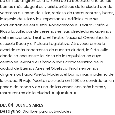
De allí nos dirigiremos a la zona de La Recoleta, uno de los
barrios más elegantes y aristocráticos de la ciudad donde
veremos el Paseo del Pilar, repleto de restaurantes y bares,
la Iglesia del Pilar y los importantes edificios que se
encuentran en este sitio. Rodearemos el Teatro Colón y
Plaza Lavalle, donde veremos en sus alrededores además
del mencionado Teatro, el Teatro Nacional Cervantes, la
escuela Roca y el Palacio Legislativo. Atravesaremos la
avenida más importante de nuestra ciudad, la 9 de Julio
donde se encuentra la Plaza de la República en cuyo
centro se levanta el símbolo más característico de la
ciudad de Buenos Aires: el Obelisco. Finalmente nos
dirigiremos hacia Puerto Madero, el barrio más moderno de
la ciudad. El viejo Puerto reciclado en 1990 se convirtió en un
paseo de moda y en una de las zonas con más bares y
restaurantes de la ciudad.
Alojamiento.
DÍA 04: BUENOS AIRES
Desayuno.
Día libre para actividades