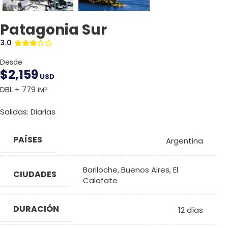
Patagonia Sur
3.0
Desde
$
2,159
USD
DBL + 779
IMP
Salidas: Diarias
PAÍSES
Argentina
Bariloche
,
Buenos Aires
,
El
CIUDADES
Calafate
DURACIÓN
12 días