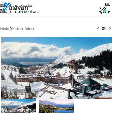
Skip to navigation
Skip to main content
Inicio
/
Sudamérica