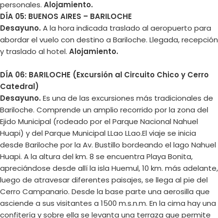
personales.
Alojamiento.
DÍA 05: BUENOS AIRES – BARILOCHE
Desayuno.
A la hora indicada traslado al aeropuerto para
abordar el vuelo con destino a Bariloche. Llegada, recepción
y traslado al hotel.
Alojamiento.
DÍA 06: BARILOCHE
(Excursión al Circuito Chico y Cerro
Catedral)
Desayuno.
Es una de las excursiones más tradicionales de
Bariloche. Comprende un amplio recorrido por la zona del
Ejido Municipal (rodeado por el Parque Nacional Nahuel
Huapi) y del Parque Municipal LLao LLao.El viaje se inicia
desde Bariloche por la Av. Bustillo bordeando el lago Nahuel
Huapi. A la altura del km. 8 se encuentra Playa Bonita,
apreciándose desde allí la isla Huemul, 10 km. más adelante,
luego de atravesar diferentes paisajes, se llega al pie del
Cerro Campanario. Desde la base parte una aerosilla que
asciende a sus visitantes a 1500 m.s.n.m. En la cima hay una
confitería y sobre ella se levanta una terraza que permite