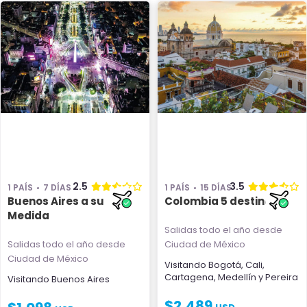
2.5
3.5
1 PAÍS
7 DÍAS
1 PAÍS
15 DÍAS
Buenos Aires a su
Colombia 5 destinos
Medida
Salidas todo el año
desde
Salidas todo el año
desde
Ciudad de México
Ciudad de México
Visitando
Bogotá
,
Cali
,
Cartagena
,
Medellín
y
Pereira
Visitando
Buenos Aires
$
2,489