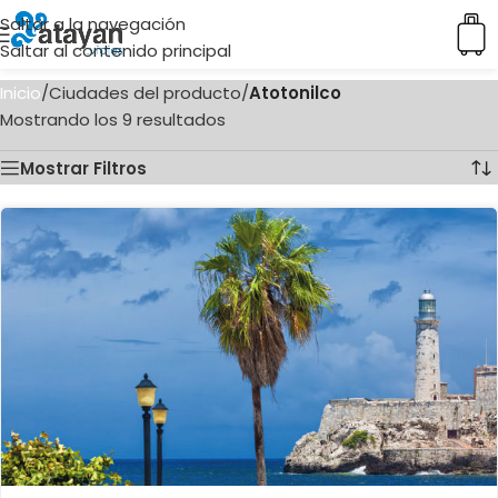
Saltar a la navegación
Saltar al contenido principal
Inicio
/
Ciudades del producto
/
Atotonilco
Mostrando los 9 resultados
Mostrar Filtros