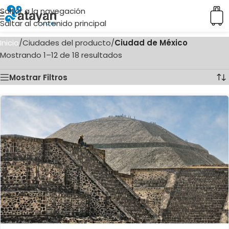
Saltar a la navegación
Saltar al contenido principal
Inicio
/
Ciudades del producto
/
Ciudad de México
Mostrando 1–12 de 18 resultados
Mostrar Filtros