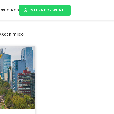
CRUCEROS
COTIZA POR WHATS
/
Xochimilco