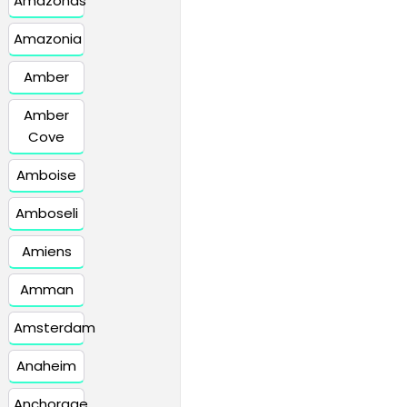
Amazonas
Amazonia
Amber
Amber
Cove
Amboise
Amboseli
Amiens
Amman
Amsterdam
Anaheim
Anchorage