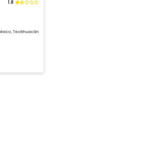
1.8
éxico
,
Teotihuacán