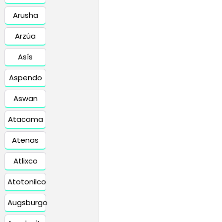
Arusha
Arzúa
Asís
Aspendo
Aswan
Atacama
Atenas
Atlixco
Atotonilco
Augsburgo