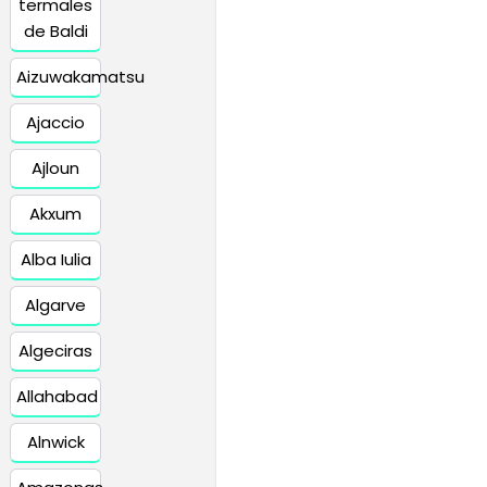
termales
de Baldi
Aizuwakamatsu
Ajaccio
Ajloun
Akxum
Alba Iulia
Algarve
Algeciras
Allahabad
Alnwick