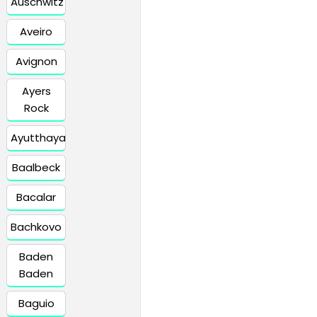
Auschwitz
Aveiro
Avignon
Ayers
Rock
Ayutthaya
Baalbeck
Bacalar
Bachkovo
Baden
Baden
Baguio