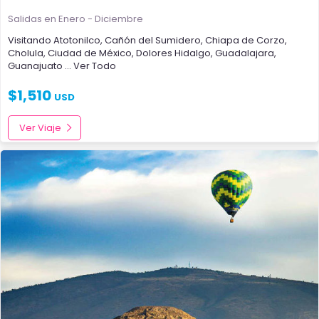
Salidas en Enero - Diciembre
Visitando
Atotonilco
,
Cañón del Sumidero
,
Chiapa de Corzo
,
Cholula
,
Ciudad de México
,
Dolores Hidalgo
,
Guadalajara
,
Guanajuato
... Ver Todo
$
1,510
USD
Ver Viaje