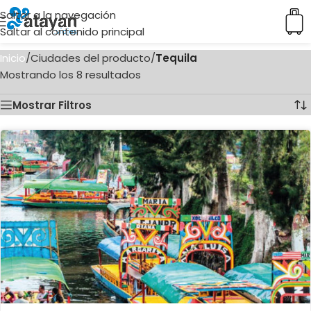
Saltar a la navegación
Saltar al contenido principal
Inicio
/
Ciudades del producto
/
Tequila
Mostrando los 8 resultados
Mostrar Filtros