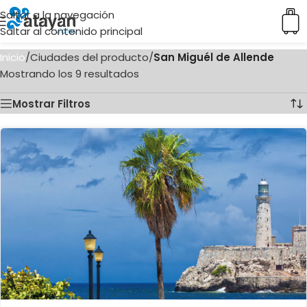
Saltar a la navegación
Saltar al contenido principal
Inicio
/
Ciudades del producto
/
San Miguél de Allende
Mostrando los 9 resultados
Mostrar Filtros