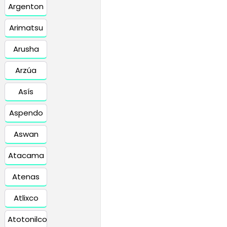
Argenton
Arimatsu
Arusha
Arzúa
Asís
Aspendo
Aswan
Atacama
Atenas
Atlixco
Atotonilco