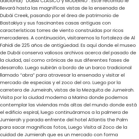
adicional) “DUBÁI CLÁSICO y MODERNO”. Este recorrido le
llevará hasta las magníficas vistas de la ensenada de
Dubái Creek, pasando por el área de patrimonio de
Bastakiya y sus fascinantes casas antiguas con
características torres de viento construidas por ricos
mercaderes. A continuación, visitaremos la fortaleza de Al
Fahidi de 225 años de antigüedad. Es aquí donde el museo
de Dubái conserva valiosos archivos acerca del pasado de
la ciudad, así como crónicas de sus diferentes fases de
desarrollo. Luego subirán a bordo de un barco tradicional
llamado “abra” para atravesar la ensenada y visitar el
mercado de especias y el zoco del oro. Luego por la
carretera de Jumeirah, vistas de la Mezquita de Jumeirah.
Visita por la ciudad moderna a Marina donde podemos
contemplar las viviendas más altas del mundo donde está
el edificio espiral, luego continuáramos a la palmera de
Jumierah y parada enfrente del hotel Atlantis the Palm
para sacar magnificas fotos, Luego Visita al Zoco de la
cuidad de Jumierah que es un mercado con forma