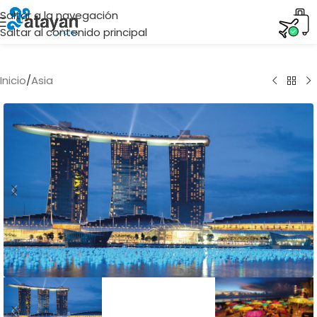
Saltar a la navegación
Saltar al contenido principal
Inicio
/
Asia