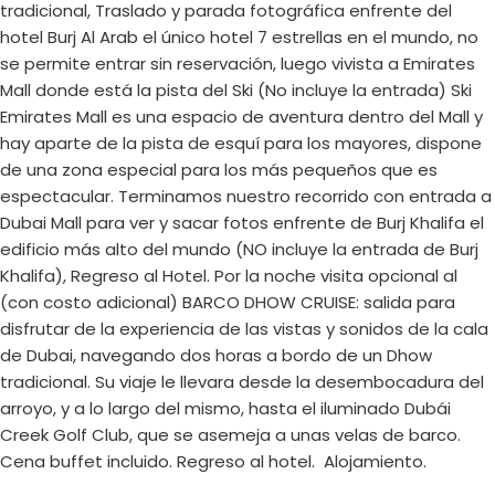
tradicional, Traslado y parada fotográfica enfrente del
hotel Burj Al Arab el único hotel 7 estrellas en el mundo, no
se permite entrar sin reservación, luego vivista a Emirates
Mall donde está la pista del Ski (No incluye la entrada) Ski
Emirates Mall es una espacio de aventura dentro del Mall y
hay aparte de la pista de esquí para los mayores, dispone
de una zona especial para los más pequeños que es
espectacular. Terminamos nuestro recorrido con entrada a
Dubai Mall para ver y sacar fotos enfrente de Burj Khalifa el
edificio más alto del mundo (NO incluye la entrada de Burj
Khalifa), Regreso al Hotel. Por la noche visita opcional al
(con costo adicional) BARCO DHOW CRUISE: salida para
disfrutar de la experiencia de las vistas y sonidos de la cala
de Dubai, navegando dos horas a bordo de un Dhow
tradicional. Su viaje le llevara desde la desembocadura del
arroyo, y a lo largo del mismo, hasta el iluminado Dubái
Creek Golf Club, que se asemeja a unas velas de barco.
Cena buffet incluido. Regreso al hotel. Alojamiento.