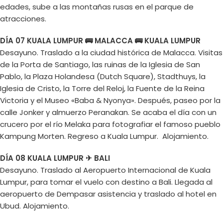
edades, sube a las montañas rusas en el parque de
atracciones.
DÍA 07 KUALA LUMPUR 🚌 MALACCA 🚌 KUALA LUMPUR
Desayuno. Traslado a la ciudad histórica de Malacca. Visitas
de la Porta de Santiago, las ruinas de la Iglesia de San
Pablo, la Plaza Holandesa (Dutch Square), Stadthuys, la
Iglesia de Cristo, la Torre del Reloj, la Fuente de la Reina
Victoria y el Museo «Baba & Nyonya». Después, paseo por la
calle Jonker y almuerzo Peranakan. Se acaba el día con un
crucero por el río Melaka para fotografiar el famoso pueblo
Kampung Morten. Regreso a Kuala Lumpur. Alojamiento.
DÍA 08 KUALA LUMPUR ✈ BALI
Desayuno. Traslado al Aeropuerto Internacional de Kuala
Lumpur, para tomar el vuelo con destino a Bali. Llegada al
aeropuerto de Dempasar asistencia y traslado al hotel en
Ubud. Alojamiento.