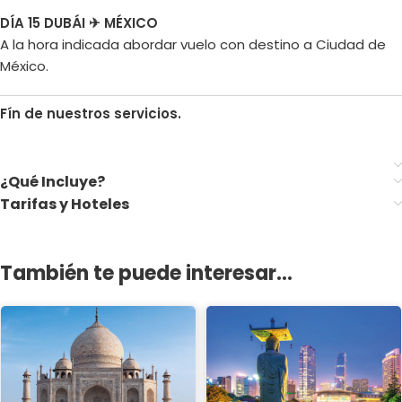
DÍA 15 DUBÁI ✈ MÉXICO
A la hora indicada abordar vuelo con destino a Ciudad de
México.
Fín de nuestros servicios.
¿Qué Incluye?
Tarifas y Hoteles
También te puede interesar...