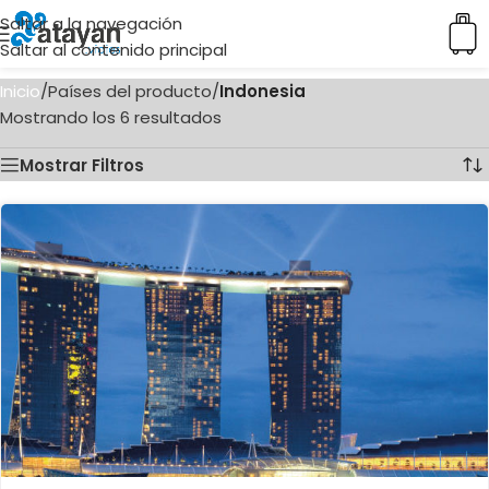
Saltar a la navegación
Saltar al contenido principal
Inicio
/
Países del producto
/
Indonesia
Mostrando los 6 resultados
Mostrar Filtros