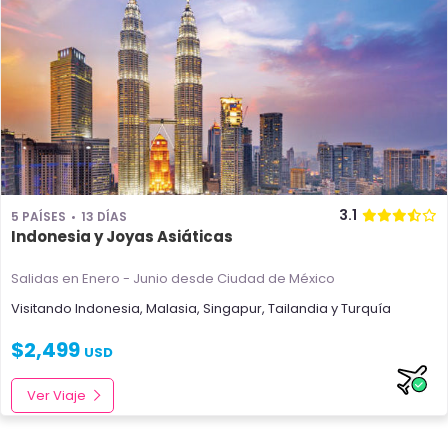
3.1
5 PAÍSES
13 DÍAS
Indonesia y Joyas Asiáticas
Salidas en Enero - Junio
desde Ciudad de México
Visitando
Indonesia
,
Malasia
,
Singapur
,
Tailandia
y
Turquía
$
2,499
USD
Ver Viaje