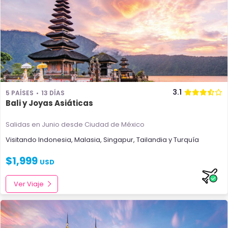
3.1
5 PAÍSES
13 DÍAS
Bali y Joyas Asiáticas
Salidas en Junio
desde Ciudad de México
Visitando
Indonesia
,
Malasia
,
Singapur
,
Tailandia
y
Turquía
$
1,999
USD
Ver Viaje