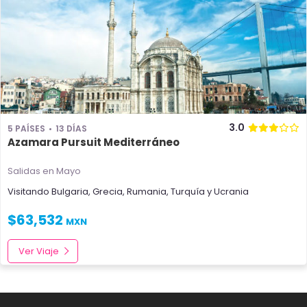
3.0
5 PAÍSES
13 DÍAS
Azamara Pursuit Mediterráneo
Salidas en Mayo
Visitando
Bulgaria
,
Grecia
,
Rumania
,
Turquía
y
Ucrania
$
63,532
MXN
Ver Viaje