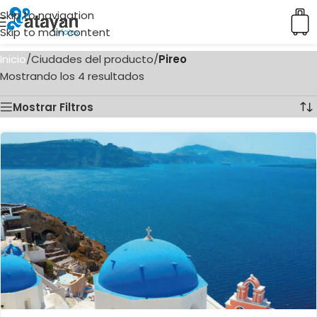
Skip to navigation
Skip to main content
Inicio
/
Ciudades del producto
/
Pireo
Mostrando los 4 resultados
Mostrar Filtros