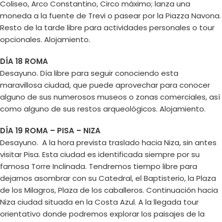
Coliseo, Arco Constantino, Circo máximo; lanza una
moneda a la fuente de Trevi o pasear por la Piazza Navona.
Resto de la tarde libre para actividades personales o tour
opcionales. Alojamiento.
DÍA 18 ROMA
Desayuno. Día libre para seguir conociendo esta
maravillosa ciudad, que puede aprovechar para conocer
alguno de sus numerosos museos o zonas comerciales, así
como alguno de sus restos arqueológicos. Alojamiento.
DÍA 19 ROMA – PISA – NIZA
Desayuno. A la hora prevista traslado hacia Niza, sin antes
visitar Pisa. Esta ciudad es identificada siempre por su
famosa Torre Inclinada. Tendremos tiempo libre para
dejarnos asombrar con su Catedral, el Baptisterio, la Plaza
de los Milagros, Plaza de los caballeros. Continuación hacia
Niza ciudad situada en la Costa Azul. A la llegada tour
orientativo donde podremos explorar los paisajes de la