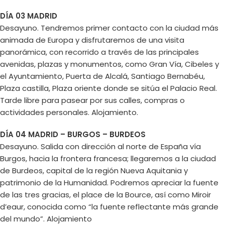
DÍA 03 MADRID
Desayuno. Tendremos primer contacto con la ciudad más
animada de Europa y disfrutaremos de una visita
panorámica, con recorrido a través de las principales
avenidas, plazas y monumentos, como Gran Vía, Cibeles y
el Ayuntamiento, Puerta de Alcalá, Santiago Bernabéu,
Plaza castilla, Plaza oriente donde se sitúa el Palacio Real.
Tarde libre para pasear por sus calles, compras o
actividades personales. Alojamiento.
DÍA 04 MADRID – BURGOS – BURDEOS
Desayuno. Salida con dirección al norte de España vía
Burgos, hacia la frontera francesa; llegaremos a la ciudad
de Burdeos, capital de la región Nueva Aquitania y
patrimonio de la Humanidad. Podremos apreciar la fuente
de las tres gracias, el place de la Bource, así como Miroir
d’eaur, conocida como “la fuente reflectante más grande
del mundo”. Alojamiento