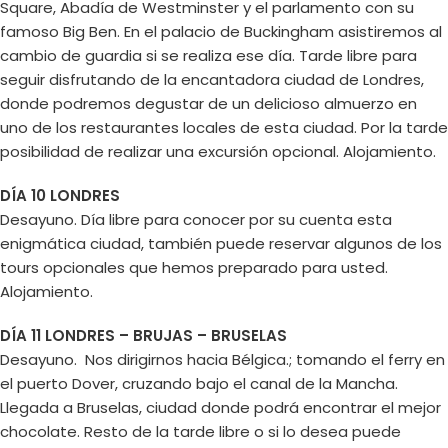
Square, Abadía de Westminster y el parlamento con su
famoso Big Ben. En el palacio de Buckingham asistiremos al
cambio de guardia si se realiza ese día. Tarde libre para
seguir disfrutando de la encantadora ciudad de Londres,
donde podremos degustar de un delicioso almuerzo en
uno de los restaurantes locales de esta ciudad. Por la tarde
posibilidad de realizar una excursión opcional. Alojamiento.
DÍA 10 LONDRES
Desayuno. Día libre para conocer por su cuenta esta
enigmática ciudad, también puede reservar algunos de los
tours opcionales que hemos preparado para usted.
Alojamiento.
DÍA 11 LONDRES – BRUJAS – BRUSELAS
Desayuno. Nos dirigirnos hacia Bélgica.; tomando el ferry en
el puerto Dover, cruzando bajo el canal de la Mancha.
Llegada a Bruselas, ciudad donde podrá encontrar el mejor
chocolate. Resto de la tarde libre o si lo desea puede