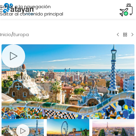
Saltar a la navegación
Saltar al contenido principal
Inicio
/
Europa