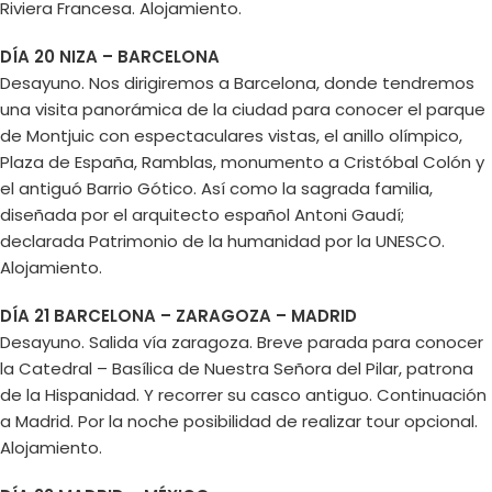
Riviera Francesa. Alojamiento.
DÍA 20 NIZA – BARCELONA
Desayuno. Nos dirigiremos a Barcelona, donde tendremos
una visita panorámica de la ciudad para conocer el parque
de Montjuic con espectaculares vistas, el anillo olímpico,
Plaza de España, Ramblas, monumento a Cristóbal Colón y
el antiguó Barrio Gótico. Así como la sagrada familia,
diseñada por el arquitecto español Antoni Gaudí;
declarada Patrimonio de la humanidad por la UNESCO.
Alojamiento.
DÍA 21 BARCELONA – ZARAGOZA – MADRID
Desayuno. Salida vía zaragoza. Breve parada para conocer
la Catedral – Basílica de Nuestra Señora del Pilar, patrona
de la Hispanidad. Y recorrer su casco antiguo. Continuación
a Madrid. Por la noche posibilidad de realizar tour opcional.
Alojamiento.