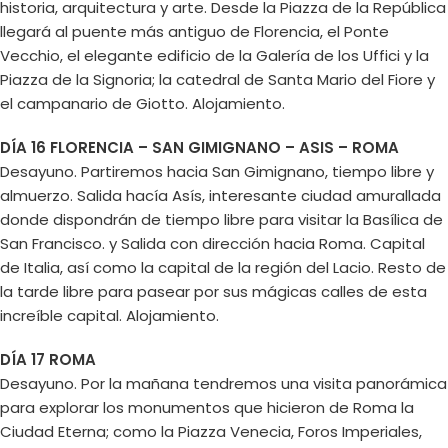
historia, arquitectura y arte. Desde la Piazza de la República
llegará al puente más antiguo de Florencia, el Ponte
Vecchio, el elegante edificio de la Galería de los Uffici y la
Piazza de la Signoria; la catedral de Santa Mario del Fiore y
el campanario de Giotto. Alojamiento.
DÍA 16 FLORENCIA – SAN GIMIGNANO – ASIS – ROMA
Desayuno. Partiremos hacia San Gimignano, tiempo libre y
almuerzo. Salida hacía Asís, interesante ciudad amurallada
donde dispondrán de tiempo libre para visitar la Basílica de
San Francisco. y Salida con dirección hacia Roma. Capital
de Italia, así como la capital de la región del Lacio. Resto de
la tarde libre para pasear por sus mágicas calles de esta
increíble capital. Alojamiento.
DÍA 17 ROMA
Desayuno. Por la mañana tendremos una visita panorámica
para explorar los monumentos que hicieron de Roma la
Ciudad Eterna; como la Piazza Venecia, Foros Imperiales,