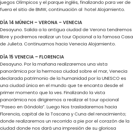
juegos Olímpicos y el parque inglés, finalizando para ver de
fuera el sitio de BMW, continuación al hotel Alojamiento.
DÍA 14 MÚNICH – VERONA – VENECIA
Desayuno. Salida a la antigua ciudad de Verona tendremos
libre y podremos realizar un tour Opcional a la famosa Casa
de Julieta. Continuamos hacia Venecia Alojamiento.
DÍA 15 VENECIA – FLORENCIA
Desayuno. Por la mañana realizaremos una vista
panorámica por la hermosa ciudad sobre el mar, Venecia
declarada patrimonio de la humanidad por la UNESCO es
una ciudad única en el mundo que te encanta desde el
primer momento que la ves. Finalizando la vista
panorámica nos dirigiremos a realizar el tour opcional
“Paseo en Góndola”. Luego Nos trasladaremos hacia
Florencia, capital de la Toscana y Cuna del renacimiento;
donde realizaremos un recorrido a pie por el corazón de la
ciudad donde nos dará una impresión de su gloriosa