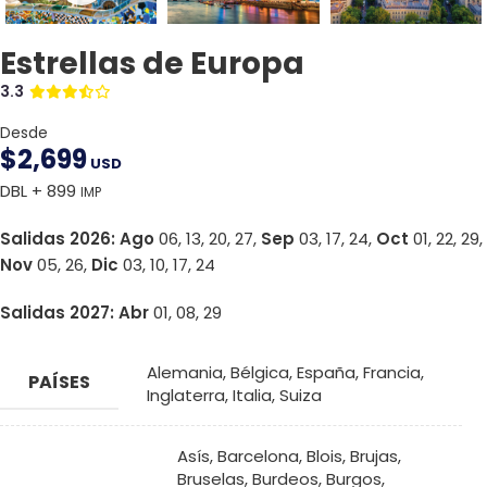
Estrellas de Europa
3.3
Desde
$
2,699
USD
DBL + 899
IMP
Salidas 2026:
Ago
06, 13, 20, 27,
Sep
03, 17, 24,
Oct
01, 22, 29,
Nov
05, 26,
Dic
03, 10, 17, 24
Salidas 2027:
Abr
01, 08, 29
Alemania
,
Bélgica
,
España
,
Francia
,
PAÍSES
Inglaterra
,
Italia
,
Suiza
Asís
,
Barcelona
,
Blois
,
Brujas
,
Bruselas
,
Burdeos
,
Burgos
,