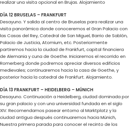
realizar una visita opcional en Brujas. Alojamiento
DÍA 12 BRUSELAS – FRANKFURT
Desayuno. Y salida al centro de Bruselas para realizar una
visita panorámica donde conoceremos el Gran Palacio con
las Casas del Rey, Catedral de San Miguel, Barrio de Sablón,
Palacio de Justicia, Atomium, etc. Posteriormente
partiremos hacia la ciudad de Frankfurt, capital financiera
de Alemania y cuna de Goethe. Iniciaremos el recorrido en
Romerberg donde podremos apreciar diversos edificios
medievales; continuaremos hacia la casa de Goethe, y
posterior hacia la catedral de Frankfurt. Alojamiento.
DÍA 13 FRANKFURT – HEIDELBERG – MÚNICH
Desayuno. Continuación a Heidelberg, ciudad dominada por
su gran palacio y con una universidad fundada en el siglo
XIV. Recomendamos pasear entorno al Marktplatz y la
ciudad antigua después continuaremos hacia Múnich,
Nuestra primera parada para conocer el recinto de los