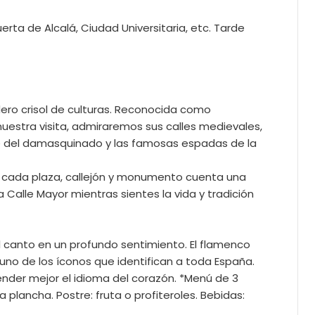
rta de Alcalá, Ciudad Universitaria, etc. Tarde
ero crisol de culturas. Reconocida como
uestra visita, admiraremos sus calles medievales,
rte del damasquinado y las famosas espadas de la
de cada plaza, callejón y monumento cuenta una
Calle Mayor mientras sientes la vida y tradición
l canto en un profundo sentimiento. El flamenco
es uno de los íconos que identifican a toda España.
tender mejor el idioma del corazón. *Menú de 3
a plancha. Postre: fruta o profiteroles. Bebidas: