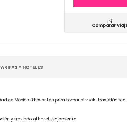
Comparar Viaj
TARIFAS Y HOTELES
dad de Mexico 3 hrs antes para tomar el vuelo trasatlántico
ión y traslado al hotel. Alojamiento.