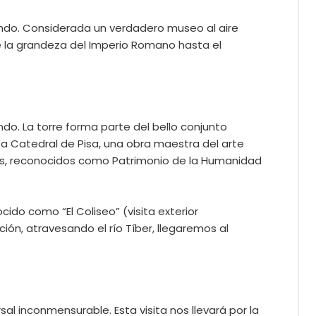
undo. Considerada un verdadero museo al aire
e la grandeza del Imperio Romano hasta el
o. La torre forma parte del bello conjunto
osa Catedral de Pisa, una obra maestra del arte
tos, reconocidos como Patrimonio de la Humanidad
cido como “El Coliseo” (visita exterior
ión, atravesando el río Tíber, llegaremos al
l inconmensurable. Esta visita nos llevará por la