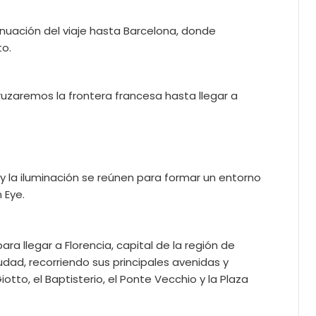
nuación del viaje hasta Barcelona, donde
to.
ruzaremos la frontera francesa hasta llegar a
 y la iluminación se reúnen para formar un entorno
 Eye.
ra llegar a Florencia, capital de la región de
udad, recorriendo sus principales avenidas y
o, el Baptisterio, el Ponte Vecchio y la Plaza