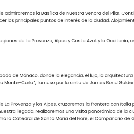
 admiraremos la Basílica de Nuestra Señora del Pilar. Conti
r los principales puntos de interés de la ciudad. Alojamien
giones de La Provenza, Alpes y Costa Azul, y la Occitania, c
ado de Mónaco, donde la elegancia, el lujo, la arquitectura
sino Monte-Carlo*, famoso por la cinta de James Bond Golden
La Provenza y los Alpes, cruzaremos la frontera con Italia pa
 nuestra llegada, realizaremos una visita panorámica de la ci
 Catedral de Santa María del Fiore, el Campanario de Giott