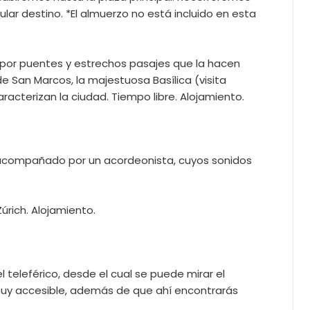
ular destino. *El almuerzo no está incluido en esta
a por puentes y estrechos pasajes que la hacen
e San Marcos, la majestuosa Basílica (visita
racterizan la ciudad. Tiempo libre. Alojamiento.
rá acompañado por un acordeonista, cuyos sonidos
úrich. Alojamiento.
 teleférico, desde el cual se puede mirar el
s muy accesible, además de que ahí encontrarás