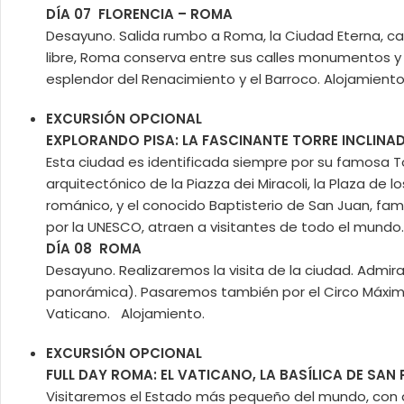
DÍA 07 FLORENCIA – ROMA
Desayuno. Salida rumbo a Roma, la Ciudad Eterna, ca
libre, Roma conserva entre sus calles monumentos y 
esplendor del Renacimiento y el Barroco. Alojamiento
EXCURSIÓN OPCIONAL
EXPLORANDO PISA: LA FASCINANTE TORRE INCLINA
Esta ciudad es identificada siempre por su famosa T
arquitectónico de la Piazza dei Miracoli, la Plaza de
románico, y el conocido Baptisterio de San Juan, f
por la UNESCO, atraen a visitantes de todo el mundo.
DÍA 08 ROMA
Desayuno. Realizaremos la visita de la ciudad. Admira
panorámica). Pasaremos también por el Circo Máximo y
Vaticano. Alojamiento.
EXCURSIÓN OPCIONAL
FULL DAY ROMA: EL VATICANO, LA BASÍLICA DE SA
Visitaremos el Estado más pequeño del mundo, con ape