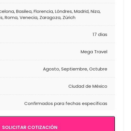
celona
,
Basilea
,
Florencia
,
Lóndres
,
Madrid
,
Niza
,
ís
,
Roma
,
Venecia
,
Zaragoza
,
Zúrich
17 días
Mega Travel
Agosto
,
Septiembre
,
Octubre
Ciudad de México
Confirmados para fechas específicas
SOLICITAR COTIZACIÓN