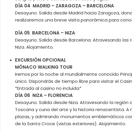
DÍA 04 MADRID – ZARAGOZA – BARCELONA
Desayuno. Salida desde Madrid hacia Zaragoza, donde
realizaremos una breve visita panorámica para conoce
DÍA 05 BARCELONA – NIZA
Desayuno. Salida desde Barcelona. Atravesando las re
Niza. Alojamiento.
EXCURSIÓN OPCIONAL
MÓNACO WALKING TOUR
Iremos por la noche al mundialmente conocido Princip
único. Dispondrás de tiempo libre para visitar el Ca
*Entrada al casino no incluida*
DÍA 06 NIZA – FLORENCIA
Desayuno. Salida desde Niza. Atravesando la región de 
Toscana y cuna del arte y la historia renacentista. A
plazas, y admirando monumentos emblemáticos como la
de la Santa Croce (vistas exteriores). Alojamiento.