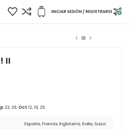
INICIAR SESIÓN / REGISTRARSE
 II
ep
23, 29,
Oct
12, 19, 25
España
,
Francia
,
Inglaterra
,
Italia
,
Suiza