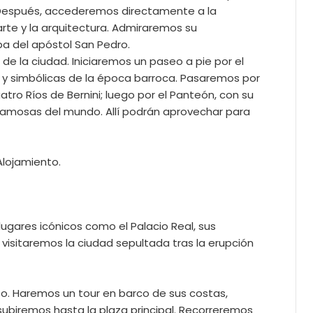
. Después, accederemos directamente a la
rte y la arquitectura. Admiraremos su
ba del apóstol San Pedro.
 de la ciudad. Iniciaremos un paseo a pie por el
 y simbólicas de la época barroca. Pasaremos por
ro Ríos de Bernini; luego por el Panteón, con su
famosas del mundo. Allí podrán aprovechar para
Alojamiento.
ugares icónicos como el Palacio Real, sus
 visitaremos la ciudad sepultada tras la erupción
o. Haremos un tour en barco de sus costas,
 subiremos hasta la plaza principal. Recorreremos