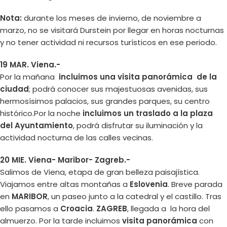
Nota:
durante los meses de invierno, de noviembre a
marzo, no se visitará Durstein por llegar en horas nocturnas
y no tener actividad ni recursos turísticos en ese periodo.
19 MAR. Viena.-
Por la mañana
incluimos una visita panorámica de la
ciudad
; podrá conocer sus majestuosas avenidas, sus
hermosísimos palacios, sus grandes parques, su centro
histórico.Por la noche
incluimos un traslado a la plaza
del Ayuntamiento
, podrá disfrutar su iluminación y la
actividad nocturna de las calles vecinas.
20 MIE. Viena- Maribor- Zagreb.-
Salimos de Viena, etapa de gran belleza paisajística.
Viajamos entre altas montañas a
Eslovenia
. Breve parada
en
MARIBOR
, un paseo junto a la catedral y el castillo. Tras
ello pasamos a
Croacia
.
ZAGREB
, llegada a la hora del
almuerzo. Por la tarde incluimos
visita panorámica
con