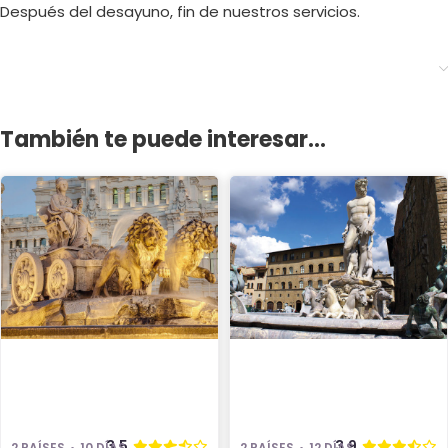
Después del desayuno, fin de nuestros servicios.
También te puede interesar...
3.5
3.9
2 PAÍSES
10 DÍAS
2 PAÍSES
12 DÍAS