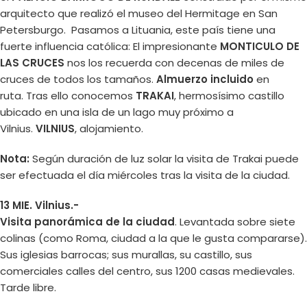
arquitecto que realizó el museo del Hermitage en San
Petersburgo. Pasamos a Lituania, este país tiene una
fuerte influencia católica: El impresionante
MONTICULO DE
LAS CRUCES
nos los recuerda con decenas de miles de
cruces de todos los tamaños.
Almuerzo incluido
en
ruta. Tras ello conocemos
TRAKAI
, hermosísimo castillo
ubicado en una isla de un lago muy próximo a
Vilnius.
VILNIUS
, alojamiento.
Nota:
Según duración de luz solar la visita de Trakai puede
ser efectuada el día miércoles tras la visita de la ciudad.
13 MIE. Vilnius.-
Visita panorámica de la ciudad
. Levantada sobre siete
colinas (como Roma, ciudad a la que le gusta compararse).
Sus iglesias barrocas; sus murallas, su castillo, sus
comerciales calles del centro, sus 1200 casas medievales.
Tarde libre.