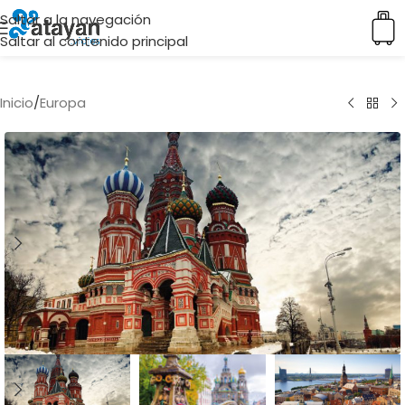
Saltar a la navegación
Saltar al contenido principal
Inicio
/
Europa