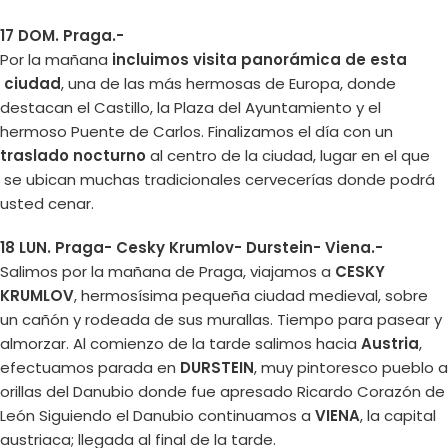
17 DOM. Praga.-
Por la mañana
incluimos visita panorámica de esta
ciudad
, una de las más hermosas de Europa, donde
destacan el Castillo, la Plaza del Ayuntamiento y el
hermoso Puente de Carlos. Finalizamos el día con un
traslado nocturno
al centro de la ciudad, lugar en el que
se ubican muchas tradicionales cervecerías donde podrá
usted cenar.
18 LUN. Praga- Cesky Krumlov- Durstein- Viena.-
Salimos por la mañana de Praga, viajamos a
CESKY
KRUMLOV
, hermosísima pequeña ciudad medieval, sobre
un cañón y rodeada de sus murallas. Tiempo para pasear y
almorzar. Al comienzo de la tarde salimos hacia
Austria
,
efectuamos parada en
DURSTEIN
, muy pintoresco pueblo a
orillas del Danubio donde fue apresado Ricardo Corazón de
León Siguiendo el Danubio continuamos a
VIENA
, la capital
austriaca; llegada al final de la tarde.