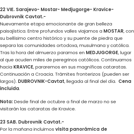
22 VIE. Sarajevo- Mostar- Medjugorge- Kravice-
Dubrovnik Cavtat.-
Nuevamente etapa emocionante de gran belleza
paisajística. Entre profundos valles viajamos a
MOSTAR
, con
su bellísimo centro histórico y su puente de piedra que
separa las comunidades ortodoxa, musulmana y católica.
Tras la hora del almuerzo paramos en
MEDJUGORGE
, lugar
al que acuden miles de peregrinos católicos. Continuamos
hacia
KRAVICE
, pararemos en sus magníficas cataratas.
Continuación a Croacia. Trámites fronterizos (pueden ser
largos).
DUBROVNIK-Cavtat
, llegada al final del día.
Cena
incluida
.
Nota:
Desde final de octubre a final de marzo no se
visitarán las cataratas de Kravice.
23 SAB. Dubrovnik Cavtat.-
Por la mañana incluimos
visita panorámica de