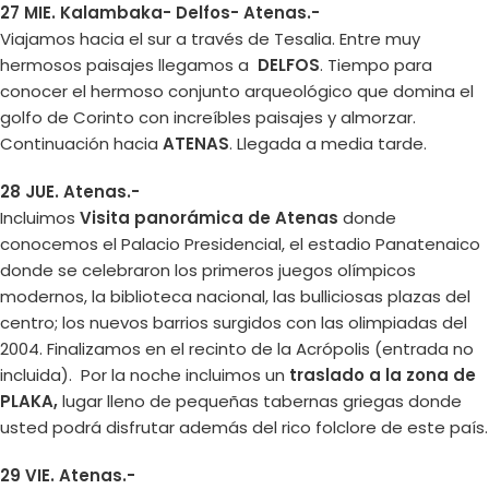
27 MIE. Kalambaka- Delfos- Atenas.-
Viajamos hacia el sur a través de Tesalia. Entre muy
hermosos paisajes llegamos a
DELFOS
. Tiempo para
conocer el hermoso conjunto arqueológico que domina el
golfo de Corinto con increíbles paisajes y almorzar.
Continuación hacia
ATENAS
. Llegada a media tarde.
28 JUE. Atenas.-
Incluimos
Visita panorámica de Atenas
donde
conocemos el Palacio Presidencial, el estadio Panatenaico
donde se celebraron los primeros juegos olímpicos
modernos, la biblioteca nacional, las bulliciosas plazas del
centro; los nuevos barrios surgidos con las olimpiadas del
2004. Finalizamos en el recinto de la Acrópolis (entrada no
incluida). Por la noche incluimos un
traslado a la zona de
PLAKA,
lugar lleno de pequeñas tabernas griegas donde
usted podrá disfrutar además del rico folclore de este país.
29 VIE. Atenas.-