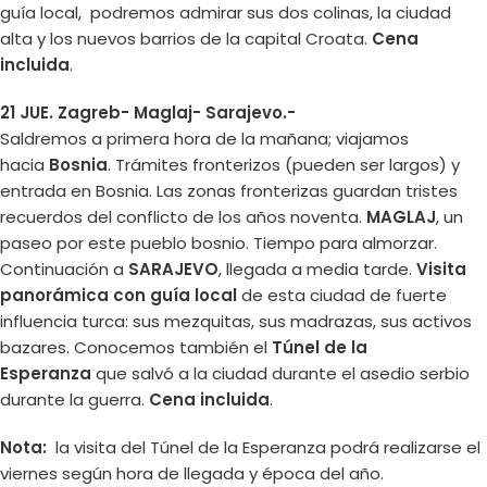
guía local, podremos admirar sus dos colinas, la ciudad
alta y los nuevos barrios de la capital Croata.
Cena
incluida
.
21 JUE. Zagreb- Maglaj- Sarajevo.-
Saldremos a primera hora de la mañana; viajamos
hacia
Bosnia
. Trámites fronterizos (pueden ser largos) y
entrada en Bosnia. Las zonas fronterizas guardan tristes
recuerdos del conflicto de los años noventa.
MAGLAJ
, un
paseo por este pueblo bosnio. Tiempo para almorzar.
Continuación a
SARAJEVO
, llegada a media tarde.
Visita
panorámica con guía local
de esta ciudad de fuerte
influencia turca: sus mezquitas, sus madrazas, sus activos
bazares. Conocemos también el
Túnel de la
Esperanza
que salvó a la ciudad durante el asedio serbio
durante la guerra.
Cena incluida
.
Nota:
la visita del Túnel de la Esperanza podrá realizarse el
viernes según hora de llegada y época del año.