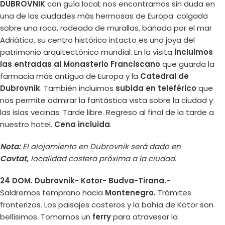
DUBROVNIK
con guía local; nos encontramos sin duda en
una de las ciudades más hermosas de Europa: colgada
sobre una roca, rodeada de murallas, bañada por el mar
Adriático, su centro histórico intacto es una joya del
patrimonio arquitectónico mundial. En la visita
incluimos
las entradas al Monasterio Franciscano
que guarda la
farmacia más antigua de Europa y la
Catedral de
Dubrovnik
. También incluimos
subida en teleférico
que
nos permite admirar la fantástica vista sobre la ciudad y
las islas vecinas. Tarde libre. Regreso al final de la tarde a
nuestro hotel.
Cena incluida
.
Nota:
El alojamiento en Dubrovnik será dado en
Cavtat,
localidad costera próxima a la ciudad.
24 DOM. Dubrovnik- Kotor- Budva-Tirana.-
Saldremos temprano hacia
Montenegro.
Trámites
fronterizos. Los paisajes costeros y la bahía de Kotor son
bellísimos. Tomamos un
ferry
para atravesar la