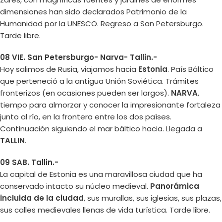
dimensiones han sido declarados Patrimonio de la
Humanidad por la UNESCO. Regreso a San Petersburgo.
Tarde libre.
08 VIE. San Petersburgo- Narva- Tallin.-
Hoy salimos de Rusia, viajamos hacia
Estonia
. País Báltico
que perteneció a la antigua Unión Soviética. Trámites
fronterizos (en ocasiones pueden ser largos).
NARVA
,
tiempo para almorzar y conocer la impresionante fortaleza
junto al río, en la frontera entre los dos países.
Continuación siguiendo el mar báltico hacia. Llegada a
TALLIN
.
09 SAB. Tallin.-
La capital de Estonia es una maravillosa ciudad que ha
conservado intacto su núcleo medieval.
Panorámica
incluida de la ciudad
, sus murallas, sus iglesias, sus plazas,
sus calles medievales llenas de vida turística. Tarde libre.