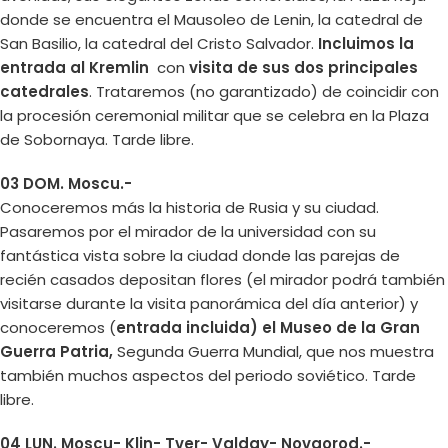
donde se encuentra el Mausoleo de Lenin, la catedral de
San Basilio, la catedral del Cristo Salvador.
Incluimos la
entrada al Kremlin
con
visita de sus dos principales
catedrales
. Trataremos (no garantizado) de coincidir con
la procesión ceremonial militar que se celebra en la Plaza
de Sobornaya. Tarde libre.
03 DOM. Moscu.-
Conoceremos más la historia de Rusia y su ciudad.
Pasaremos por el mirador de la universidad con su
fantástica vista sobre la ciudad donde las parejas de
recién casados depositan flores (el mirador podrá también
visitarse durante la visita panorámica del día anterior) y
conoceremos (
entrada incluida) el Museo de la Gran
Guerra Patria,
Segunda Guerra Mundial, que nos muestra
también muchos aspectos del periodo soviético. Tarde
libre.
04 LUN. Moscu- Klin- Tver- Valday- Novgorod.-