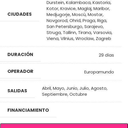
Durstein
,
Kalambaca
,
Kastoria
,
Kotor
,
Kravice
,
Maglaj
,
Maribor
,
CIUDADES
Medjugorje
,
Moscú
,
Mostar
,
Novgorod
,
Ohrid
,
Praga
,
Riga
,
San Petersburgo
,
Sarajevo
,
Struga
,
Tallinn
,
Tirana
,
Varsovia
,
Viena
,
Vilnius
,
Wroclaw
,
Zagreb
DURACIÓN
29 días
OPERADOR
Europamundo
Abril
,
Mayo
,
Junio
,
Julio
,
Agosto
,
SALIDAS
Septiembre
,
Octubre
FINANCIAMIENTO