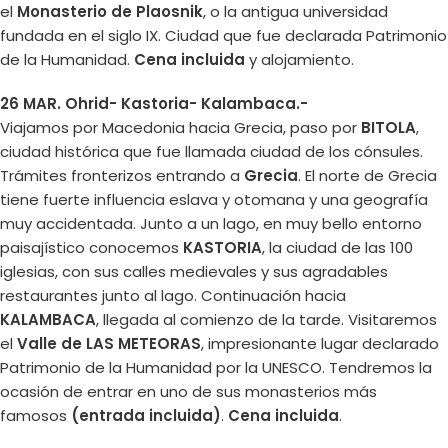
el
Monasterio de Plaosnik
, o la antigua universidad
fundada en el siglo IX. Ciudad que fue declarada Patrimonio
de la Humanidad.
Cena incluida
y alojamiento.
26 MAR. Ohrid- Kastoria- Kalambaca.-
Viajamos por Macedonia hacia Grecia, paso por
BITOLA
,
ciudad histórica que fue llamada ciudad de los cónsules.
Trámites fronterizos entrando a
Grecia
. El norte de Grecia
tiene fuerte influencia eslava y otomana y una geografía
muy accidentada. Junto a un lago, en muy bello entorno
paisajístico conocemos
KASTORIA
, la ciudad de las 100
iglesias, con sus calles medievales y sus agradables
restaurantes junto al lago. Continuación hacia
KALAMBACA
, llegada al comienzo de la tarde. Visitaremos
el
Valle de LAS METEORAS
, impresionante lugar declarado
Patrimonio de la Humanidad por la UNESCO. Tendremos la
ocasión de entrar en uno de sus monasterios más
famosos
(entrada incluida)
.
Cena incluida
.