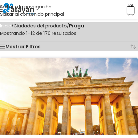
Saltar a la navegación
Saltar al contenido principal
Inicio
/
Ciudades del producto
/
Praga
Mostrando 1–12 de 176 resultados
Mostrar Filtros