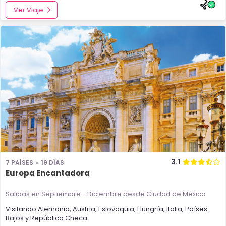
Ver Viaje
3.1
7 PAÍSES
19 DÍAS
Europa Encantadora
Salidas en Septiembre - Diciembre
desde Ciudad de México
Visitando
Alemania
,
Austria
,
Eslovaquia
,
Hungría
,
Italia
,
Países
Bajos
y
República Checa