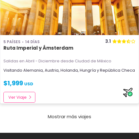
3.1
5 PAÍSES
14 DÍAS
Ruta Imperial y Ámsterdam
Salidas en Abril - Diciembre
desde Ciudad de México
Visitando
Alemania
,
Austria
,
Holanda
,
Hungría
y
República Checa
$
1,999
USD
Ver Viaje
Mostrar más viajes