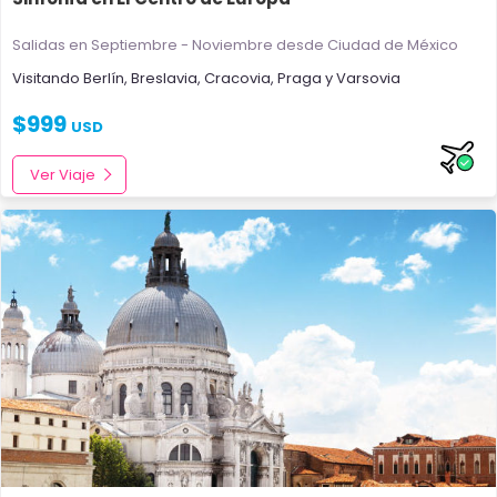
Salidas en Septiembre - Noviembre
desde Ciudad de México
Visitando
Berlín
,
Breslavia
,
Cracovia
,
Praga
y
Varsovia
$
999
USD
Ver Viaje