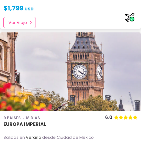
$
1,799
USD
Ver Viaje
6.0
9 PAÍSES
18 DÍAS
EUROPA IMPERIAL
Salidas en
Verano
desde Ciudad de México