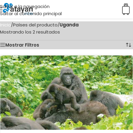
Saltar a la navegación
Saltar al contenido principal
Inicio
/
Países del producto
/
Uganda
Mostrando los 2 resultados
Mostrar Filtros