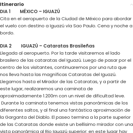
Itinerario
DIA 1 MÉXICO – IGUAZÚ
Cita en el aeropuerto de la Ciudad de México para abordar
el vuelo con destino a Iguazú vía Sao Paulo. Cena y noche a
bordo.
DIA 2 IGUAZÚ – Cataratas Brasileñas
Llegada al aeropuerto. Por la tarde visitaremos el lado
brasilero de las cataratas del Iguazú. Luego de pasar por el
centro de los visitantes, continuaremos por una ruta que
nos lleva hasta las magníficas Cataratas del Iguazú.
Llegamos hasta el Mirador de las Cataratas, y a partir de
este lugar, realizaremos una caminata de
aproximadamente 1.200m con un nivel de dificultad leve.
Durante la caminata tenemos vistas panorámicas de los
diferentes saltos, y al final una fantástica aproximación de
la Garganta del Diablo. El paseo termina a la parte superior
de las Cataratas donde existe un bellísimo mirador con una
vista panorámica al Rio Iguazú superior; en este lugar hay