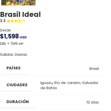
Brasil Ideal
3.3
Desde
$
1,598
USD
DBL + 599
IMP
Salidas: Diarias
PAÍSES
Brasil
Iguazu
,
Río de Janeiro
,
Salvador
CIUDADES
de Bahía
DURACIÓN
10 días