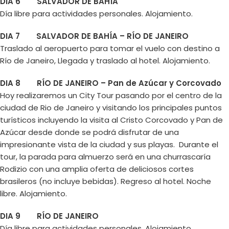
DIA 6 SALVADOR DE BAHÍA
Día libre para actividades personales. Alojamiento.
DIA 7 SALVADOR DE BAHÍA – RÍO DE JANEIRO
Traslado al aeropuerto para tomar el vuelo con destino a
Río de Janeiro, Llegada y traslado al hotel. Alojamiento.
DIA 8 RÍO DE JANEIRO – Pan de Azúcar y Corcovado
Hoy realizaremos un City Tour pasando por el centro de la
ciudad de Rio de Janeiro y visitando los principales puntos
turísticos incluyendo la visita al Cristo Corcovado y Pan de
Azúcar desde donde se podrá disfrutar de una
impresionante vista de la ciudad y sus playas. Durante el
tour, la parada para almuerzo será en una churrascaría
Rodizio con una amplia oferta de deliciosos cortes
brasileros (no incluye bebidas). Regreso al hotel. Noche
libre. Alojamiento.
DIA 9 RÍO DE JANEIRO
Día libre para actividades personales. Alojamiento.