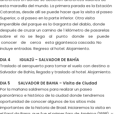
esta maravilla del mundo. La primera parada es la Estación
Cataratas, desde allí se puede hacer que la visita al paseo
Superior, o al paseo en la parte inferior. Otra visita
imperdible del parque es la Garganta del diablo, donde
después de cruzar un camino de 1 kilómetro de pasarelas
sobre el rio se llega al punto donde se puede
conocer de cerca esta gigantesca cascada. No
incluye entradas. Regreso al hotel. Alojamiento.
DIA 4 IGUAZÚ – SALVADOR DE BAHÍA
Traslado al aeropuerto para tomar el vuelo con destino a
Salvador de Bahía, llegada y traslado al hotel. Alojamiento.
DIA 5 SALVADOR DE BAHIA – Visita de Ciudad
Por la mañana saldremos para realizar un paseo
panorámico e histórico de la ciudad donde tendremos
oportunidad de conocer algunos de los sitios más
importantes de la historia de Brasil. Iniciaremos la visita en
el Farol da Barra, que fue el primer faro de América (1698) y