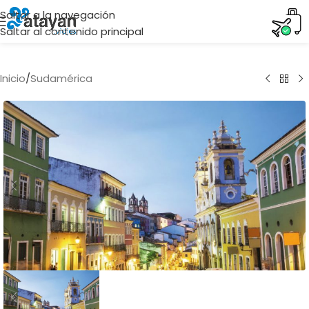
Saltar a la navegación
Saltar al contenido principal
Inicio
/
Sudamérica