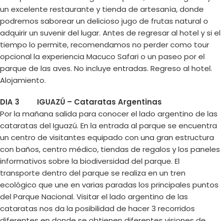
un excelente restaurante y tienda de artesanía, donde
podremos saborear un delicioso jugo de frutas natural o
adquirir un suvenir del lugar. Antes de regresar al hotel y si el
tiempo lo permite, recomendamos no perder como tour
opcional la experiencia Macuco Safari o un paseo por el
parque de las aves. No incluye entradas. Regreso al hotel.
Alojamiento.
DIA 3 IGUAZÚ – Cataratas Argentinas
Por la mañana salida para conocer el lado argentino de las
cataratas del Iguazú. En la entrada al parque se encuentra
un centro de visitantes equipado con una gran estructura
con baños, centro médico, tiendas de regalos y los paneles
informativos sobre la biodiversidad del parque. El
transporte dentro del parque se realiza en un tren
ecológico que une en varias paradas los principales puntos
del Parque Nacional. Visitar el lado argentino de las
cataratas nos da la posibilidad de hacer 3 recorridos
diferentes en donde se obtienen diferentes visiones de