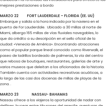
mejores prestaciones a bordo
MARZO 22 FORT LAUDERDALE – FLORIDA (EE. UU)
Embarque y salida a la hora indicada por la naviera en el
puerto de For Lauderdale. Ubicado a 30 millas al norte de
Miami, alberga 165 millas de vías fluviales navegables, lo
que da crédito a su descripción en el sello oficial de la
ciudad: «Venecia de América». Encontrando atracciones
como el popular parque lineal conocido como Riverwalk, el
paseo de ladrillos bordeado de palmeras, la vía del centro
que rebosa de boutiques, restaurantes, galerías de arte y
varios museos que deleitan a los aficionados de la historia.
También cuenta con actividades recreativas acuáticas, a
lo largo de las casi dos docenas de millas de playas de la
zona. .
MARZO 23 NASSAU- BAHAMAS
Nassau ofrece a los viajeros la oportunidad de nadar con
delfines, bucear entre tiburones del arrecife, aventuras de