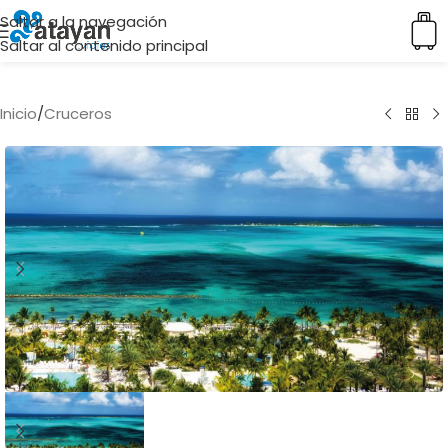
Saltar a la navegación
Saltar al contenido principal
Inicio
/
Cruceros