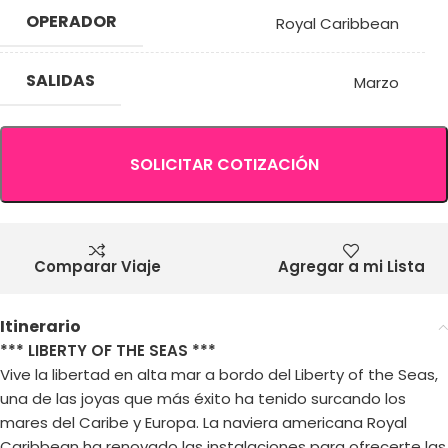
OPERADOR
Royal Caribbean
SALIDAS
Marzo
SOLICITAR COTIZACIÓN
Comparar Viaje
Agregar a mi Lista
Itinerario
*** LIBERTY OF THE SEAS ***
Vive la libertad en alta mar a bordo del Liberty of the Seas,
una de las joyas que más éxito ha tenido surcando los
mares del Caribe y Europa. La naviera americana Royal
Caribbean ha renovado las instalaciones para ofrecerte las