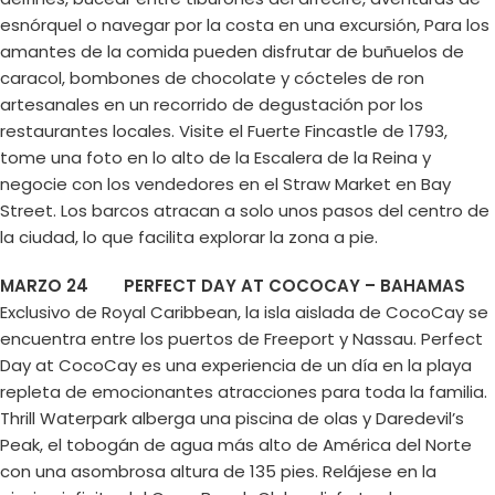
esnórquel o navegar por la costa en una excursión, Para los
amantes de la comida pueden disfrutar de buñuelos de
caracol, bombones de chocolate y cócteles de ron
artesanales en un recorrido de degustación por los
restaurantes locales. Visite el Fuerte Fincastle de 1793,
tome una foto en lo alto de la Escalera de la Reina y
negocie con los vendedores en el Straw Market en Bay
Street. Los barcos atracan a solo unos pasos del centro de
la ciudad, lo que facilita explorar la zona a pie.
MARZO 24 PERFECT DAY AT COCOCAY – BAHAMAS
Exclusivo de Royal Caribbean, la isla aislada de CocoCay se
encuentra entre los puertos de Freeport y Nassau. Perfect
Day at CocoCay es una experiencia de un día en la playa
repleta de emocionantes atracciones para toda la familia.
Thrill Waterpark alberga una piscina de olas y Daredevil’s
Peak, el tobogán de agua más alto de América del Norte
con una asombrosa altura de 135 pies. Relájese en la