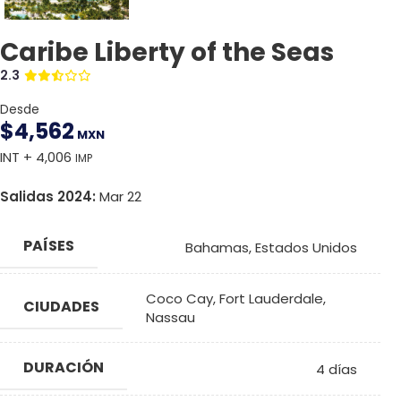
Caribe Liberty of the Seas
2.3
Desde
$
4,562
MXN
INT + 4,006
IMP
Salidas 2024:
Mar 22
PAÍSES
Bahamas
,
Estados Unidos
Coco Cay
,
Fort Lauderdale
,
CIUDADES
Nassau
DURACIÓN
4 días