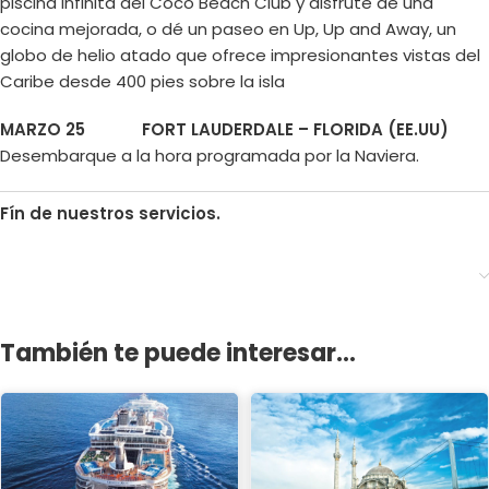
piscina infinita del Coco Beach Club y disfrute de una
cocina mejorada, o dé un paseo en Up, Up and Away, un
globo de helio atado que ofrece impresionantes vistas del
Caribe desde 400 pies sobre la isla
MARZO 25 FORT LAUDERDALE – FLORIDA (EE.UU)
Desembarque a la hora programada por la Naviera.
Fín de nuestros servicios.
También te puede interesar...