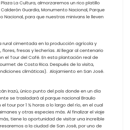
laza La Cultura, almorzaremos un rico platillo
el Calderón Guardia, Monumento Nacional, Parque
 Nacional, para que nuestras minivans le lleven
a rural cimentada en la producción agrícola y
res, fresas y lecherías. Al llegar al centenario
el Tour del Café. En esta plantación real de
ourmet de Costa Rica. Después de la visita,
ndiciones climáticas). Alojamiento en San José.
án Irazú, único punto del país donde en un día
te se trasladará al parque nacional Braulio
tour por 1 ½ horas a lo largo del río, en el cual
anes y otras especies más. Al finalizar el viaje
ás, tiene la oportunidad de visitar una increíble
egresaremos a la ciudad de San José, por uno de