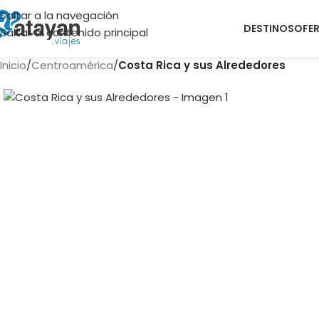
Saltar a la navegación
DESTINOS
OFE
Saltar al contenido principal
Inicio
/
Centroamérica
/
Costa Rica y sus Alrededores