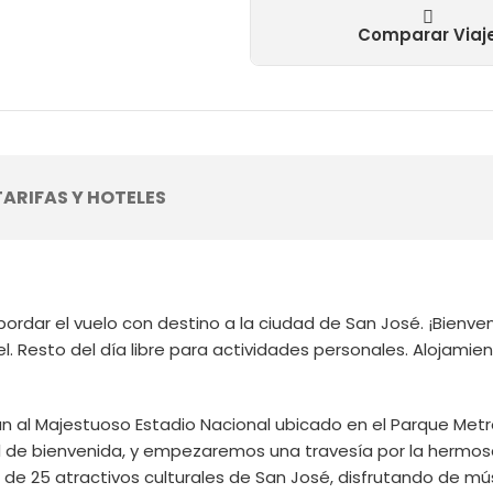
Comparar Viaj
TARIFAS Y HOTELES
ordar el vuelo con destino a la ciudad de San José. ¡Bienve
el. Resto del día libre para actividades personales. Alojamie
aran al Majestuoso Estadio Nacional ubicado en el Parque Me
el de bienvenida, y empezaremos una travesía por la hermos
 de 25 atractivos culturales de San José, disfrutando de músi