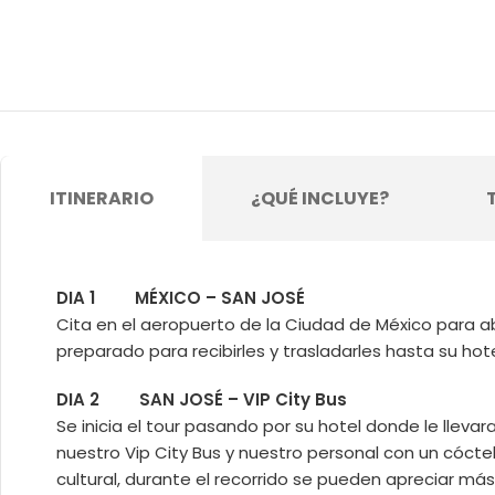
ITINERARIO
¿QUÉ INCLUYE?
DIA 1 MÉXICO – SAN JOSÉ
Cita en el aeropuerto de la Ciudad de México para ab
preparado para recibirles y trasladarles hasta su hot
DIA 2 SAN JOSÉ – VIP City Bus
Se inicia el tour pasando por su hotel donde le llev
nuestro Vip City Bus y nuestro personal con un cóct
cultural, durante el recorrido se pueden apreciar más