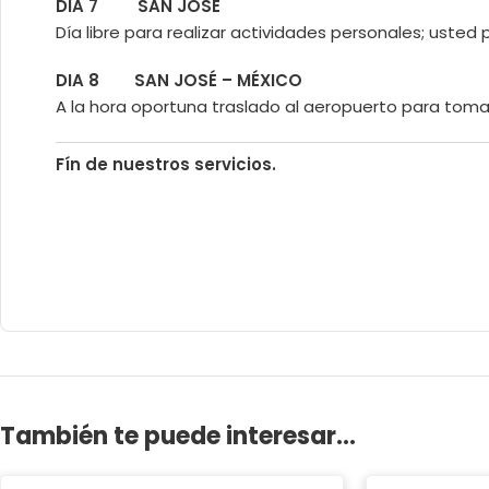
DIA 7 SAN JOSÉ
Día libre para realizar actividades personales; usted
DIA 8 SAN JOSÉ – MÉXICO
A la hora oportuna traslado al aeropuerto para tomar
Fín de nuestros servicios.
También te puede interesar...