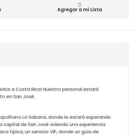
e
Agregar a mi Lista
nidos a Costa Rica! Nuestro personal estará
nto en San José.
tropolitano La Sabana, donde le estará esperando
a capital de San José viviendo una experiencia
ca típica, un servicio VIP, donde un guía de