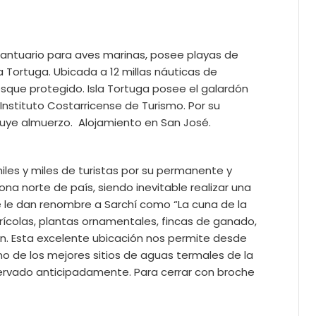
 santuario para aves marinas, posee playas de
a Tortuga. Ubicada a 12 millas náuticas de
sque protegido. Isla Tortuga posee el galardón
Instituto Costarricense de Turismo. Por su
cluye almuerzo. Alojamiento en San José.
iles y miles de turistas por su permanente y
ona norte de país, siendo inevitable realizar una
 le dan renombre a Sarchí como “La cuna de la
rícolas, plantas ornamentales, fincas de ganado,
án. Esta excelente ubicación nos permite desde
o de los mejores sitios de aguas termales de la
ervado anticipadamente. Para cerrar con broche