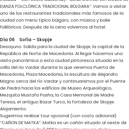
DANZA FOLCLÓRICA TRADICIONAL BÚLGARA”: Vamos a visitar
uno de los restaurantes tradicionales más famosos de la
ciudad con menú típico búlgaro, con música y baile
folklóricos. Después de la cena volvemos al hotel.
Día 06 Sofía – Skopje
Desayuno. Salida para la ciudad de Skopje, la capital de la
República de Norte de Macedonia. Al llegar hacemos una
visita panorámica a esta ciudad pintoresca situada en la
orilla del rio Vardar durante la que veremos Puerta de
Macedonia, Plaza Macedonia, la escultura de Alejandro
Magno cerca del río Vardar y continuaremos por el Puente
de Piedra hacia los edificios de Museo Arqueológico,
Mezquita Mustafa Pasha, la Casa Memorial de Madre
Teresa, el antiguo Bazar Turco, la fortaleza de Skopje.
Alojamiento.
Sugerimos realizar tour opcional (con costo adicional)
“CAÑON DE MATKA”: Matka es un cañón situado al oeste de