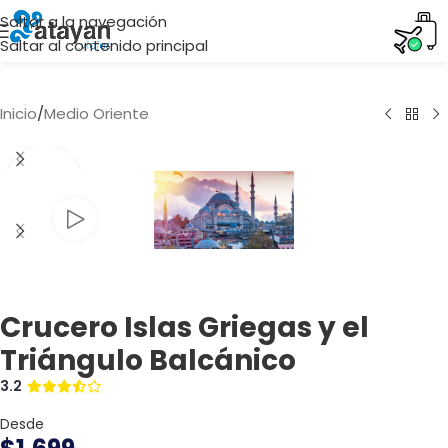
Saltar a la navegación
Saltar al contenido principal
Inicio
/
Medio Oriente
Crucero Islas Griegas y el
Triángulo Balcánico
3.2
Desde