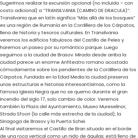
Sugerimos realizar la excursión opcional (no incluida – con
costo adicional) a “TRANSILVANIA (CAMINO DE DRACULA)”:
Transilvania que en latín significa “Más allá de los bosques”
es una región de Rumanía en la Cordillera de los Cárpatos,
llena de historia y tesoros culturales. En Transilvania
veremos los edificios fabulosos del Castillo de Peles y
haremos un paseo por su romántico parque. Luego
seguimos a la ciudad de Brasov. Mirada desde arriba la
ciudad parece un enorme Anfiteatro romano acostado
cómodamente sobre los pendientes de la Cordillera de los
Cárpatos. Fundada en la Edad Media la ciudad preserva
unas estructuras e historias interesantísimas, como la
famosa Iglesia Negra que no se quemo durante el gran
incendio del siglo 17, solo cambio de color. Veremos
también la Plaza del Ayuntamiento, Museo Mureselinor,
Strada Sfoori (la calle más estrecha de la ciudad), la
Sinagoga de Brasov y la Puerta Schei.
Al final visitaremos el Castillo de Bran situado en el borde
de una roca vertical como un nido de águilas; está lleno de