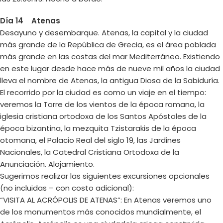
Día 14 Atenas
Desayuno y desembarque. Atenas, la capital y la ciudad
más grande de la República de Grecia, es el área poblada
más grande en las costas del mar Mediterráneo. Existiendo
en este lugar desde hace más de nueve mil años la ciudad
lleva el nombre de Atenas, la antigua Diosa de la Sabiduría.
El recorrido por la ciudad es como un viaje en el tiempo:
veremos la Torre de los vientos de la época romana, la
iglesia cristiana ortodoxa de los Santos Apóstoles de la
época bizantina, la mezquita Tzistarakis de la época
otomana, el Palacio Real del siglo 19, las Jardines
Nacionales, la Catedral Cristiana Ortodoxa de la
Anunciación. Alojamiento.
Sugerimos realizar las siguientes excursiones opcionales
(no incluidas – con costo adicional):
“VISITA AL ACRÓPOLIS DE ATENAS”: En Atenas veremos uno
de los monumentos más conocidos mundialmente, el