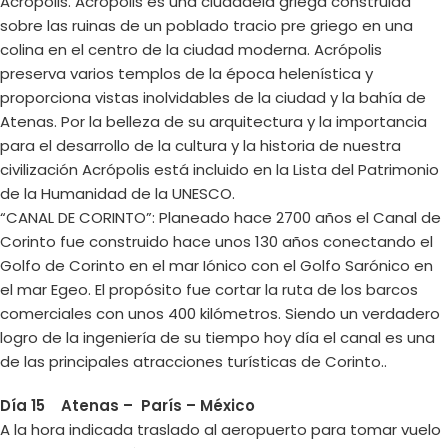
Acrópolis. Acrópolis es una ciudadela griega construida
sobre las ruinas de un poblado tracio pre griego en una
colina en el centro de la ciudad moderna. Acrópolis
preserva varios templos de la época helenística y
proporciona vistas inolvidables de la ciudad y la bahía de
Atenas. Por la belleza de su arquitectura y la importancia
para el desarrollo de la cultura y la historia de nuestra
civilización Acrópolis está incluido en la Lista del Patrimonio
de la Humanidad de la UNESCO.
“CANAL DE CORINTO”: Planeado hace 2700 años el Canal de
Corinto fue construido hace unos 130 años conectando el
Golfo de Corinto en el mar Iónico con el Golfo Sarónico en
el mar Egeo. El propósito fue cortar la ruta de los barcos
comerciales con unos 400 kilómetros. Siendo un verdadero
logro de la ingeniería de su tiempo hoy día el canal es una
de las principales atracciones turísticas de Corinto..
Día 15 Atenas – París – México
A la hora indicada traslado al aeropuerto para tomar vuelo