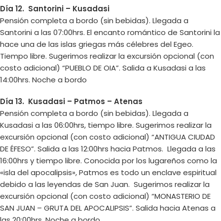
Día 12. Santorini – Kusadasi
Pensión completa a bordo (sin bebidas). Llegada a
Santorini a las 07:00hrs. El encanto romántico de Santorini la
hace una de las islas griegas más célebres del Egeo.
Tiempo libre. Sugerimos realizar la excursión opcional (con
costo adicional) “PUEBLO DE OIA”. Salida a Kusadasi a las
14:00hrs. Noche a bordo
Día 13. Kusadasi – Patmos – Atenas
Pensión completa a bordo (sin bebidas). Llegada a
Kusadasi a las 06:00hrs, tiempo libre. Sugerimos realizar la
excursión opcional (con costo adicional) “ANTIGUA CIUDAD
DE ÉFESO”. Salida a las 12:00hrs hacia Patmos. Llegada a las
16:00hrs y tiempo libre. Conocida por los lugareños como la
«isla del apocalipsis», Patmos es todo un enclave espiritual
debido a las leyendas de San Juan. Sugerimos realizar la
excursión opcional (con costo adicional) “MONASTERIO DE
SAN JUAN – GRUTA DEL APOCALIPSIS”. Salida hacia Atenas a
las 20:00hrs. Noche a bordo.