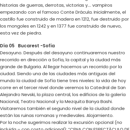
historias de guerras, derrotas, victorias y.… vampiros
empezando con el famoso Conte Drácula. Inicialmente, el
castillo fue construido de madera en 1212, fue destruido por
los mongoles en 1242 y en 1377 fue construido de nuevo,
esta vez de piedra.
Día 05 Bucarest -Sofía
Desayuno. Después del desayuno continuaremos nuestro
recorrido en dirección a Sofía, la capital y la ciudad más
grande de Bulgaria. Al llegar hacemos un recorrido por la
ciudad. Siendo una de las ciudades más antiguas del
mundo la ciudad de Sofía tiene tres niveles: la vida de hoy
corre en el tercer nivel donde veremos la Catedral de San
Alejandro Nevski, la plaza central, los edificios de la galería
Nacional, Teatro Nacional y la Mezquita Banya Bashi.
Visitaremos también el segundo nivel de la ciudad donde
están las ruinas romanas y medievales. Alojamiento.
Por la noche sugerimos realizar la excursión opcional (no
incluida – con costo adicional): “CENA CON ESPECTÁCULO DE