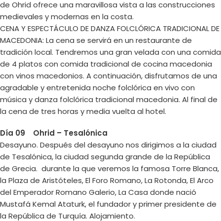
de Ohrid ofrece una maravillosa vista a las construcciones
medievales y modernas en la costa.
CENA Y ESPECTÁCULO DE DANZA FOLCLÓRICA TRADICIONAL DE
MACEDONIA: La cena se servirá en un restaurante de
tradición local. Tendremos una gran velada con una comida
de 4 platos con comida tradicional de cocina macedonia
con vinos macedonios. A continuación, disfrutamos de una
agradable y entretenida noche folclórica en vivo con
música y danza folclórica tradicional macedonia. Al final de
la cena de tres horas y media vuelta al hotel.
Día 09 Ohrid – Tesalónica
Desayuno. Después del desayuno nos dirigimos a la ciudad
de Tesalónica, la ciudad segunda grande de la República
de Grecia. durante la que veremos la famosa Torre Blanca,
la Plaza de Aristóteles, El Foro Romano, La Rotonda, El Arco
del Emperador Romano Galerio, La Casa donde nació
Mustafá Kemal Ataturk, el fundador y primer presidente de
la República de Turquía. Alojamiento.