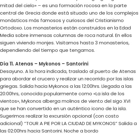
mitad del cielo» – es una formación rocosa en la parte
central de Grecia donde está situado uno de los complejos
monásticos más famosos y curiosos del Cristianismo
Ortodoxo. Los monasterios están construidos en la Edad
Media sobre inmensas columnas de roca natural. En ellos
siguen viviendo monjes. Visitamos hasta 3 monasterios,
dependiendo del tiempo que tengamos.
Día 11. Atenas – Mykonos – Santorini
Desayuno. A la hora indicada, traslado al puerto de Atenas
para abordar el crucero y realizar un recorrido por las islas
griegas. Salida hacia Mykonos a las 12:00hrs. Llegada a las
20:00hrs, conocida popularmente como «La isla de los
vientos», Mykonos alberga molinos de viento del sigo XVI
que se han convertido en un auténtico icono de la isla.
Sugerimos realizar la excursión opcional (con costo
adicional) “TOUR A PIE POR LA CIUDAD DE MYKONOS” Salida a
las 02:00hrs hacia Santorini. Noche a bordo