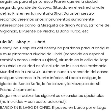
seguimos para el pintoresco Prizren que es la ciudad
segunda grande de Kosovo. Situado en el estrecho valle
del río Prizren en la montaña Shar. Durante nuestro
recorrido veremos unos monumentos sumamente
interesantes como la Mezquita de Sinan Pasha, La Torre de
Vigilancia, El Puente de Piedra, El Baño Turco, etc.
Día 08 Skopje – Ohrid
Desayuno. Después del desayuno partimos para la antigua
y muy pintoresca ciudad de Ohrid (conocida en español
también como Ocrida u Ojrida), situada en la orilla del lago
de Ohrid. La ciudad está incluida en la Lista del Patrimonio
Mundial de la UNESCO. Durante nuestro recorrido del casco
antiguo veremos la Puerta Inferior, el teatro antiguo, la
Iglesia de Santa Sofía, la fortaleza y la Mezquita de Ali
Pasha. Alojamiento.
Sugerimos realizar las siguientes excursiones opcionales
(no incluidas – con costo adicional):
BARCO EN EL LAGO DE OHRID: El paseo en barco por el Lago