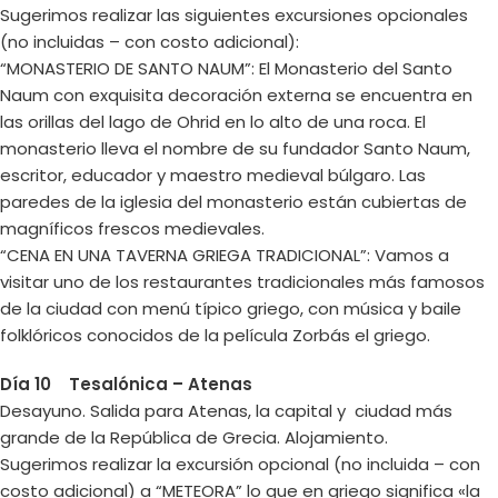
Sugerimos realizar las siguientes excursiones opcionales
(no incluidas – con costo adicional):
“MONASTERIO DE SANTO NAUM”: El Monasterio del Santo
Naum con exquisita decoración externa se encuentra en
las orillas del lago de Ohrid en lo alto de una roca. El
monasterio lleva el nombre de su fundador Santo Naum,
escritor, educador y maestro medieval búlgaro. Las
paredes de la iglesia del monasterio están cubiertas de
magníficos frescos medievales.
“CENA EN UNA TAVERNA GRIEGA TRADICIONAL”: Vamos a
visitar uno de los restaurantes tradicionales más famosos
de la ciudad con menú típico griego, con música y baile
folklóricos conocidos de la película Zorbás el griego.
Día 10 Tesalónica – Atenas
Desayuno. Salida para Atenas, la capital y ciudad más
grande de la República de Grecia. Alojamiento.
Sugerimos realizar la excursión opcional (no incluida – con
costo adicional) a “METEORA” lo que en griego significa «la