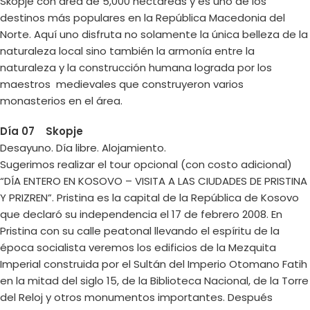
Skopje con área de 5,000 hectáreas y es uno de los
destinos más populares en la República Macedonia del
Norte. Aquí uno disfruta no solamente la única belleza de la
naturaleza local sino también la armonía entre la
naturaleza y la construcción humana lograda por los
maestros medievales que construyeron varios
monasterios en el área.
Día 07 Skopje
Desayuno. Día libre. Alojamiento.
Sugerimos realizar el tour opcional (con costo adicional)
“DÍA ENTERO EN KOSOVO – VISITA A LAS CIUDADES DE PRISTINA
Y PRIZREN”. Pristina es la capital de la República de Kosovo
que declaró su independencia el 17 de febrero 2008. En
Pristina con su calle peatonal llevando el espíritu de la
época socialista veremos los edificios de la Mezquita
Imperial construida por el Sultán del Imperio Otomano Fatih
en la mitad del siglo 15, de la Biblioteca Nacional, de la Torre
del Reloj y otros monumentos importantes. Después