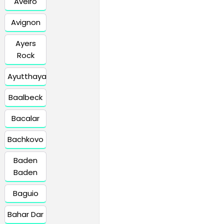
Aveiro
Avignon
Ayers
Rock
Ayutthaya
Baalbeck
Bacalar
Bachkovo
Baden
Baden
Baguio
Bahar Dar