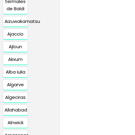
termales
de Baldi
Aizuwakamatsu
Ajaccio
Ajloun
Akxum
Alba Iulia
Algarve
Algeciras
Allahabad
Alnwick