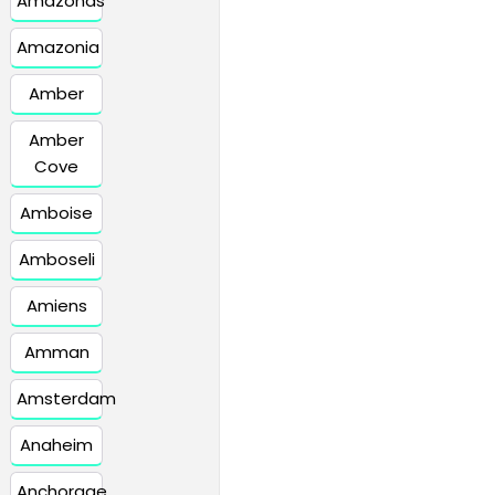
Amazonas
Amazonia
Amber
Amber
Cove
Amboise
Amboseli
Amiens
Amman
Amsterdam
Anaheim
Anchorage