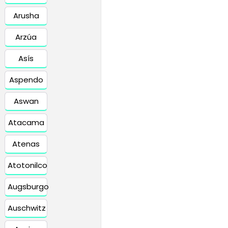
Arusha
Arzúa
Asís
Aspendo
Aswan
Atacama
Atenas
Atotonilco
Augsburgo
Auschwitz