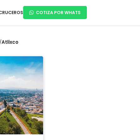
CRUCEROS
COTIZA POR WHATS
/
Atlixco