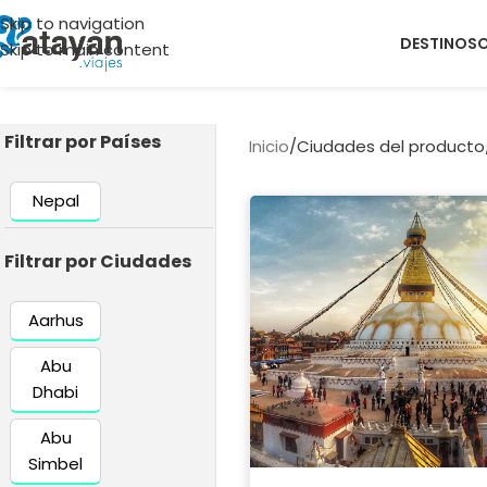
Skip to navigation
DESTINOS
Skip to main content
Filtrar por Países
Inicio
/
Ciudades del producto
Nepal
Filtrar por Ciudades
Aarhus
Abu
Dhabi
Abu
Simbel