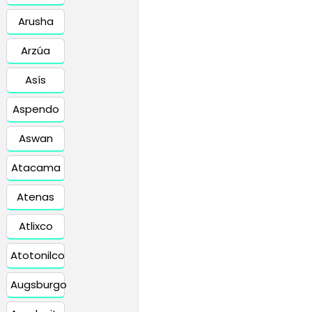
Arusha
Arzúa
Asís
Aspendo
Aswan
Atacama
Atenas
Atlixco
Atotonilco
Augsburgo