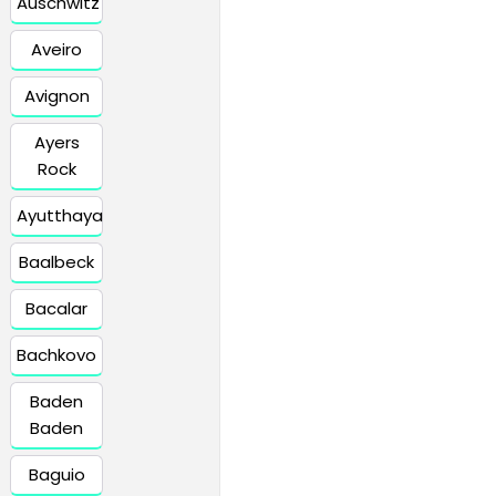
Auschwitz
Aveiro
Avignon
Ayers
Rock
Ayutthaya
Baalbeck
Bacalar
Bachkovo
Baden
Baden
Baguio