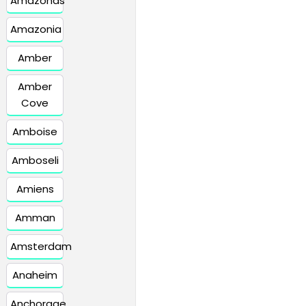
Amazonas
Amazonia
Amber
Amber
Cove
Amboise
Amboseli
Amiens
Amman
Amsterdam
Anaheim
Anchorage