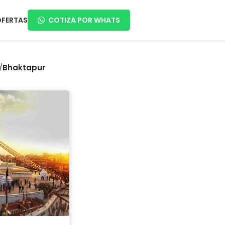
OFERTAS
COTIZA POR WHATS
/
Bhaktapur