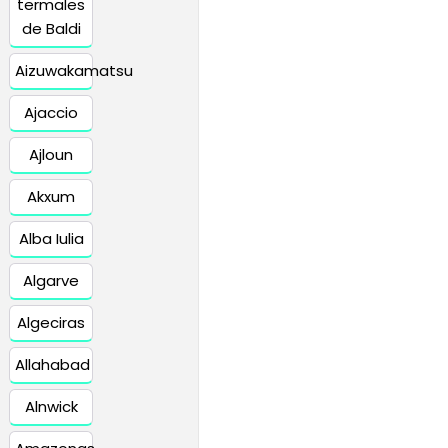
termales
de Baldi
Aizuwakamatsu
Ajaccio
Ajloun
Akxum
Alba Iulia
Algarve
Algeciras
Allahabad
Alnwick