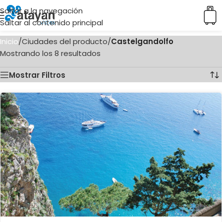
Saltar a la navegación
Saltar al contenido principal
Inicio
/
Ciudades del producto
/
Castelgandolfo
Mostrando los 8 resultados
Mostrar Filtros