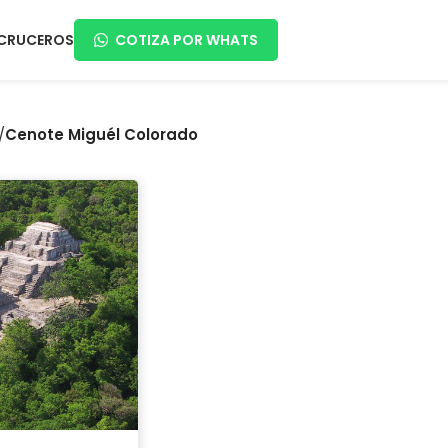
CRUCEROS
COTIZA POR WHATS
/
Cenote Miguél Colorado