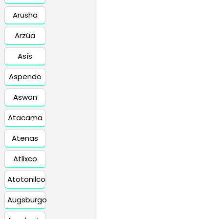
Arusha
Arzúa
Asís
Aspendo
Aswan
Atacama
Atenas
Atlixco
Atotonilco
Augsburgo