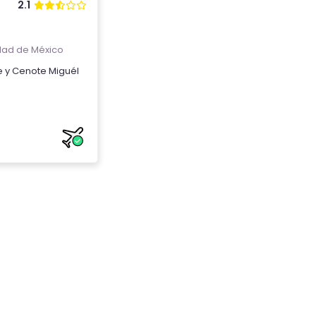
2.1
ad de México
e
y
Cenote Miguél