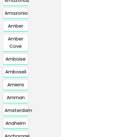
Amazonas
Amazonia
Amber
Amber
Cove
Amboise
Amboseli
Amiens
Amman
Amsterdam
Anaheim
Anchorage