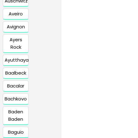
Auschwitz
Aveiro
Avignon
Ayers
Rock
Ayutthaya
Baalbeck
Bacalar
Bachkovo
Baden
Baden
Baguio