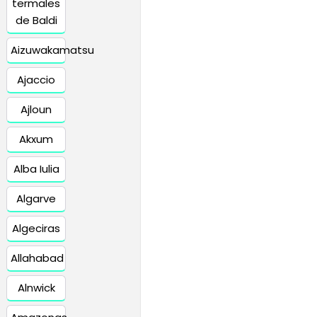
termales
de Baldi
Aizuwakamatsu
Ajaccio
Ajloun
Akxum
Alba Iulia
Algarve
Algeciras
Allahabad
Alnwick