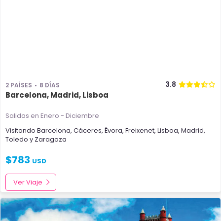
3.8
2 PAÍSES
8 DÍAS
Barcelona, Madrid, Lisboa
Salidas en Enero - Diciembre
Visitando
Barcelona
,
Cáceres
,
Évora
,
Freixenet
,
Lisboa
,
Madrid
,
Toledo
y
Zaragoza
$
783
USD
Ver Viaje