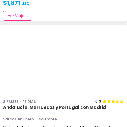
$
1,871
USD
Ver Viaje
3.9
3 PAÍSES
15 DÍAS
Andalucía, Marruecos y Portugal con Madrid
Salidas en Enero - Diciembre