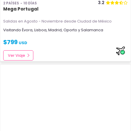
3.2
2 PAÍSES
10 DÍAS
Mega Portugal
Salidas en Agosto - Noviembre
desde Ciudad de México
Visitando
Évora
,
Lisboa
,
Madrid
,
Oporto
y
Salamanca
$
799
USD
Ver Viaje