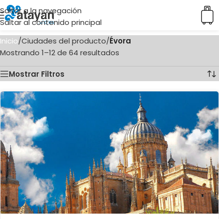
Saltar a la navegación
Saltar al contenido principal
Inicio
/
Ciudades del producto
/
Évora
Mostrando 1–12 de 64 resultados
Mostrar Filtros