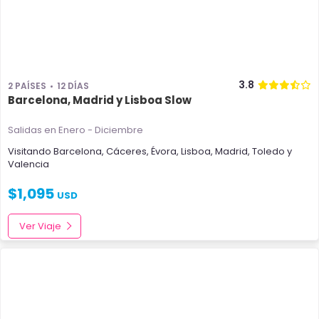
3.8
2 PAÍSES
12 DÍAS
Barcelona, Madrid y Lisboa Slow
Salidas en Enero - Diciembre
Visitando
Barcelona
,
Cáceres
,
Évora
,
Lisboa
,
Madrid
,
Toledo
y
Valencia
$
1,095
USD
Ver Viaje