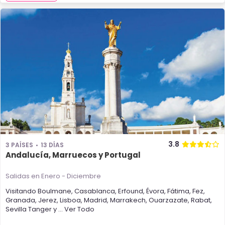
3.8
3 PAÍSES
13 DÍAS
Andalucía, Marruecos y Portugal
Salidas en Enero - Diciembre
Visitando
Boulmane
,
Casablanca
,
Erfound
,
Évora
,
Fátima
,
Fez
,
Granada
,
Jerez
,
Lisboa
,
Madrid
,
Marrakech
,
Ouarzazate
,
Rabat
,
Sevilla
Tanger
y
... Ver Todo